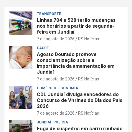
TRANSPORTE
Linhas 704 e 528 terão mudanças
nos horários a partir de segunda-
feira em Jundiaí
7 de agosto de 2026
RS Notícias
SAÚDE
Agosto Dourado promove
conscientização sobre a
importância da amamentação em
Jundiaí
7 de agosto de 2026
RS Notícias
COMÉRCIO
ECONOMIA
CDL Jundiaí divulga vencedores do
Concurso de Vitrines do Dia dos Pais
2026
7 de agosto de 2026
RS Notícias
JUNDIAÍ
POLÍCIA
Fuga de suspeitos em carro roubado