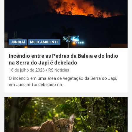
JUNDIAÍ
MEIO AMBIENTE
Incêndio entre as Pedras da Baleia e do Índio
na Serra do Japi é debelado
16 de julho de 2026
RS Notícias
O incêndio em uma área de vegetação da Serra do Japi,
em Jundiaí, foi debelado na…