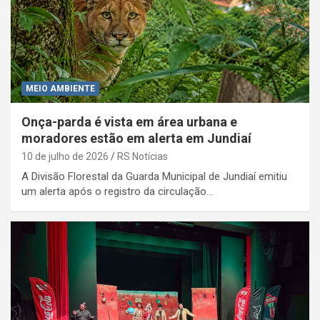
MEIO AMBIENTE
Onça-parda é vista em área urbana e
moradores estão em alerta em Jundiaí
10 de julho de 2026
RS Notícias
A Divisão Florestal da Guarda Municipal de Jundiaí emitiu
um alerta após o registro da circulação…