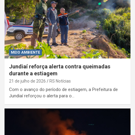
MEIO AMBIENTE
Jundiaí reforça alerta contra queimadas
durante a estiagem
21 de julho de 2026
RS Notícias
Com o avanço do período de estiagem, a Prefeitura de
Jundiaí reforçou o alerta para o…