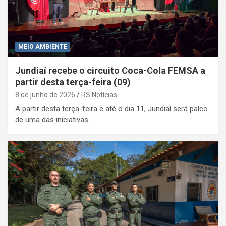
MEIO AMBIENTE
Jundiaí recebe o circuito Coca-Cola FEMSA a
partir desta terça-feira (09)
8 de junho de 2026
RS Notícias
A partir desta terça-feira e até o dia 11, Jundiaí será palco
de uma das iniciativas…