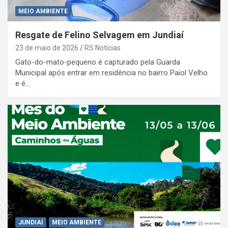
MEIO AMBIENTE
Resgate de Felino Selvagem em Jundiaí
23 de maio de 2026
RS Notícias
Gato-do-mato-pequeno é capturado pela Guarda
Municipal após entrar em residência no bairro Paiol Velho
e é…
JUNDIAÍ
MEIO AMBIENTE