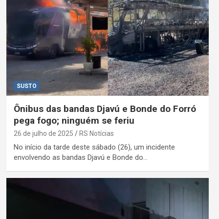
SUSTO
Ônibus das bandas Djavú e Bonde do Forró
pega fogo; ninguém se feriu
26 de julho de 2025
RS Notícias
No início da tarde deste sábado (26), um incidente
envolvendo as bandas Djavú e Bonde do…