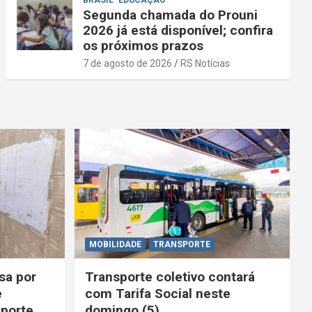
BRASIL
EDUCAÇÃO
Segunda chamada do Prouni
2026 já está disponível; confira
os próximos prazos
7 de agosto de 2026
RS Notícias
MOBILIDADE
TRANSPORTE
sa por
Transporte coletivo contará
e
com Tarifa Social neste
porte
domingo (5)