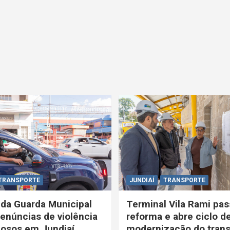
TRANSPORTE
JUNDIAÍ
TRANSPORTE
 da Guarda Municipal
Terminal Vila Rami pas
enúncias de violência
reforma e abre ciclo d
dosos em Jundiaí
modernização do trans