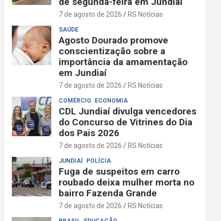
de segunda-feira em Jundiaí
7 de agosto de 2026
RS Notícias
SAÚDE
Agosto Dourado promove
conscientização sobre a
importância da amamentação
em Jundiaí
7 de agosto de 2026
RS Notícias
COMÉRCIO
ECONOMIA
CDL Jundiaí divulga vencedores
do Concurso de Vitrines do Dia
dos Pais 2026
7 de agosto de 2026
RS Notícias
JUNDIAÍ
POLÍCIA
Fuga de suspeitos em carro
roubado deixa mulher morta no
bairro Fazenda Grande
7 de agosto de 2026
RS Notícias