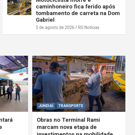
caminhoneiro fica ferido após
tombamento de carreta na Dom
Gabriel
5 de agosto de 2026
RS Notícias
JUNDIAÍ
TRANSPORTE
ntará
Obras no Terminal Rami
e
marcam nova etapa de
investimentos na mobilidade