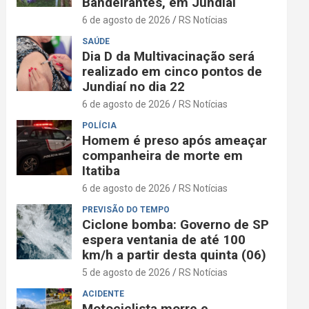
Bandeirantes, em Jundiaí
6 de agosto de 2026
RS Notícias
SAÚDE
Dia D da Multivacinação será
realizado em cinco pontos de
Jundiaí no dia 22
6 de agosto de 2026
RS Notícias
POLÍCIA
Homem é preso após ameaçar
companheira de morte em
Itatiba
6 de agosto de 2026
RS Notícias
PREVISÃO DO TEMPO
Ciclone bomba: Governo de SP
espera ventania de até 100
km/h a partir desta quinta (06)
5 de agosto de 2026
RS Notícias
ACIDENTE
Motociclista morre e