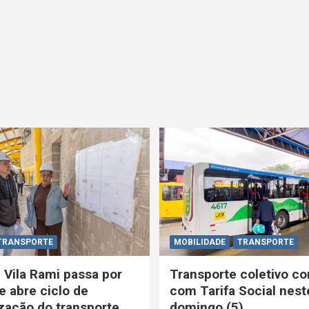
TRANSPORTE
MOBILIDADE
TRANSPORTE
 Vila Rami passa por
Transporte coletivo co
e abre ciclo de
com Tarifa Social nest
ação do transporte
domingo (5)