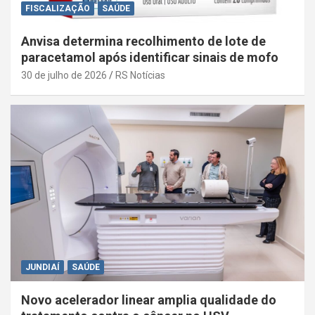
FISCALIZAÇÃO
SAÚDE
Anvisa determina recolhimento de lote de
paracetamol após identificar sinais de mofo
30 de julho de 2026
RS Notícias
JUNDIAÍ
SAÚDE
Novo acelerador linear amplia qualidade do