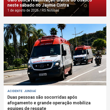
neste sábado no Jayme Cintra
1 de agosto de 2026
RS Notícias
ACIDENTE
JUNDIAÍ
Duas pessoas são socorridas após
afogamento e grande operação mobiliza
equipes de resgate