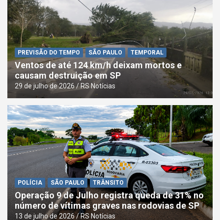
PREVISÃO DO TEMPO
SÃO PAULO
TEMPORAL
Ventos de até 124 km/h deixam mortos e
causam destruição em SP
29 de julho de 2026
RS Notícias
POLÍCIA
SÃO PAULO
TRÂNSITO
Operação 9 de Julho registra queda de 31% no
número de vítimas graves nas rodovias de SP
13 de julho de 2026
RS Notícias