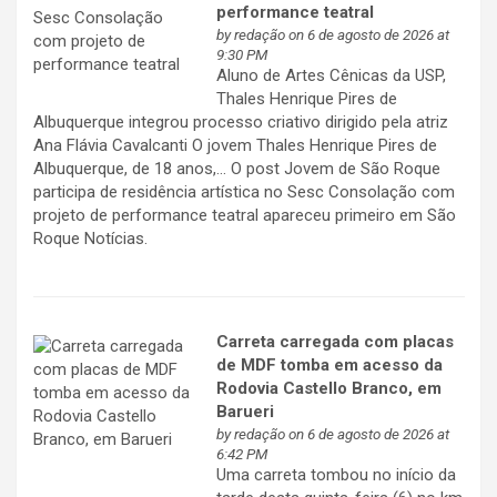
performance teatral
by
redação
on 6 de agosto de 2026 at
9:30 PM
Aluno de Artes Cênicas da USP,
Thales Henrique Pires de
Albuquerque integrou processo criativo dirigido pela atriz
Ana Flávia Cavalcanti O jovem Thales Henrique Pires de
Albuquerque, de 18 anos,… O post Jovem de São Roque
participa de residência artística no Sesc Consolação com
projeto de performance teatral apareceu primeiro em São
Roque Notícias.
Carreta carregada com placas
de MDF tomba em acesso da
Rodovia Castello Branco, em
Barueri
by
redação
on 6 de agosto de 2026 at
6:42 PM
Uma carreta tombou no início da