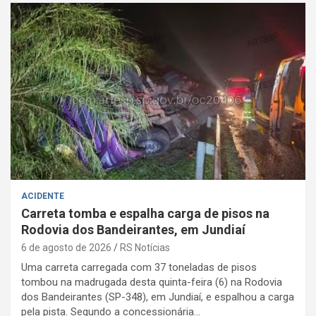
ACIDENTE
Carreta tomba e espalha carga de pisos na
Rodovia dos Bandeirantes, em Jundiaí
6 de agosto de 2026
RS Notícias
Uma carreta carregada com 37 toneladas de pisos
tombou na madrugada desta quinta-feira (6) na Rodovia
dos Bandeirantes (SP-348), em Jundiaí, e espalhou a carga
pela pista. Segundo a concessionária…