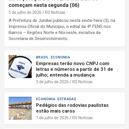
começam nesta segunda (06)
5 de julho de 2026
RS Notícias
A Prefeitura de Jundiaí publicou nesta sexta-feira (3), na
Imprensa Oficial do Município, o edital da 4ª FENS nos
Bairros – Regiões Norte e Noroeste, iniciativa da
Secretaria de Desenvolvimento…
BRASIL
ECONOMIA
Empresas terão novo CNPJ com
letras e números a partir de 31 de
julho; entenda a mudança
3 de julho de 2026
RS Notícias
ECONOMIA
ESTRADAS
Pedágios das rodovias paulistas
estão mais caros
1 de julho de 2026
RS Notícias