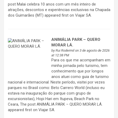
post Malai celebra 10 anos com um mês inteiro de
atrações, descontos e experiências exclusivas na Chapada
dos Guimarães (MT) appeared first on Viajar SA.
ANIMÁLIA PARK – QUERO
MORAR LÁ.
by
Rui Rodermil
on 3 de agosto de 2026
at 12:38 PM
Para os que me acompanham em
minha jornada pelo turismo, tem
conhecimento que por longos
anos atuei como guia de turismo
nacional e internacional. Neste período, visitei por vezes
parques no Brasil como: Beto Carrero World (incluso eu
estava na inauguração do parque com grupo de
excursionistas), Hopi Hari em Itupeva, Beach Park no
Ceara, The post ANIMÁLIA PARK – QUERO MORAR LÁ.
appeared first on Viajar SA.