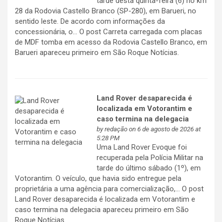
tarde desta quinta-feira (6) no km
28 da Rodovia Castello Branco (SP-280), em Barueri, no
sentido leste. De acordo com informações da
concessionária, o… O post Carreta carregada com placas
de MDF tomba em acesso da Rodovia Castello Branco, em
Barueri apareceu primeiro em São Roque Notícias.
Land Rover desaparecida é
localizada em Votorantim e
caso termina na delegacia
by
redação
on 6 de agosto de 2026 at
5:28 PM
Uma Land Rover Evoque foi
recuperada pela Polícia Militar na
tarde do último sábado (1º), em
Votorantim. O veículo, que havia sido entregue pela
proprietária a uma agência para comercialização,… O post
Land Rover desaparecida é localizada em Votorantim e
caso termina na delegacia apareceu primeiro em São
Roque Notícias.