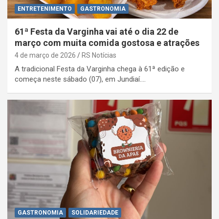
ENTRETENIMENTO
GASTRONOMIA
61ª Festa da Varginha vai até o dia 22 de
março com muita comida gostosa e atrações
4 de março de 2026
RS Notícias
A tradicional Festa da Varginha chega à 61ª edição e
começa neste sábado (07), em Jundiaí.…
GASTRONOMIA
SOLIDARIEDADE