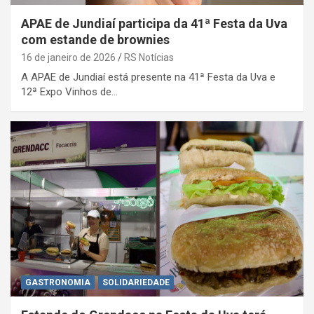
APAE de Jundiaí participa da 41ª Festa da Uva
com estande de brownies
16 de janeiro de 2026
RS Notícias
A APAE de Jundiaí está presente na 41ª Festa da Uva e
12ª Expo Vinhos de…
GASTRONOMIA
SOLIDARIEDADE