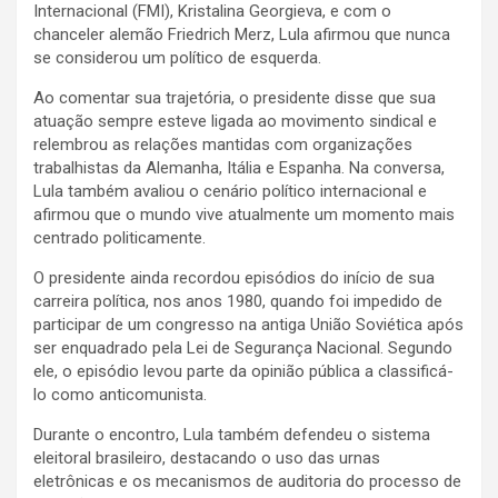
Internacional (FMI), Kristalina Georgieva, e com o
chanceler alemão Friedrich Merz, Lula afirmou que nunca
se considerou um político de esquerda.
Ao comentar sua trajetória, o presidente disse que sua
atuação sempre esteve ligada ao movimento sindical e
relembrou as relações mantidas com organizações
trabalhistas da Alemanha, Itália e Espanha. Na conversa,
Lula também avaliou o cenário político internacional e
afirmou que o mundo vive atualmente um momento mais
centrado politicamente.
O presidente ainda recordou episódios do início de sua
carreira política, nos anos 1980, quando foi impedido de
participar de um congresso na antiga União Soviética após
ser enquadrado pela Lei de Segurança Nacional. Segundo
ele, o episódio levou parte da opinião pública a classificá-
lo como anticomunista.
Durante o encontro, Lula também defendeu o sistema
eleitoral brasileiro, destacando o uso das urnas
eletrônicas e os mecanismos de auditoria do processo de