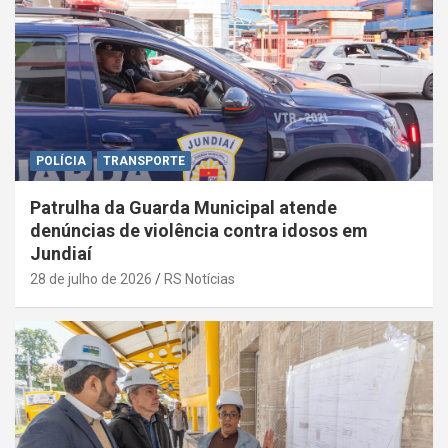
POLÍCIA
TRANSPORTE
Patrulha da Guarda Municipal atende
denúncias de violência contra idosos em
Jundiaí
28 de julho de 2026
RS Notícias