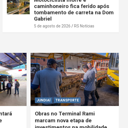
caminhoneiro fica ferido após
tombamento de carreta na Dom
Gabriel
5 de agosto de 2026
RS Notícias
JUNDIAÍ
TRANSPORTE
ntará
Obras no Terminal Rami
e
marcam nova etapa de
investimentos na mobilidade