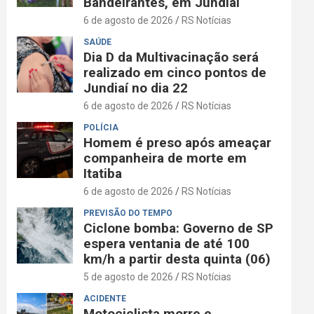
Bandeirantes, em Jundiaí
6 de agosto de 2026
RS Notícias
SAÚDE
Dia D da Multivacinação será
realizado em cinco pontos de
Jundiaí no dia 22
6 de agosto de 2026
RS Notícias
POLÍCIA
Homem é preso após ameaçar
companheira de morte em
Itatiba
6 de agosto de 2026
RS Notícias
PREVISÃO DO TEMPO
Ciclone bomba: Governo de SP
espera ventania de até 100
km/h a partir desta quinta (06)
5 de agosto de 2026
RS Notícias
ACIDENTE
Motociclista morre e