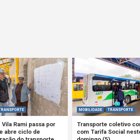
TRANSPORTE
MOBILIDADE
TRANSPORTE
 Vila Rami passa por
Transporte coletivo co
e abre ciclo de
com Tarifa Social nest
ação do transporte
domingo (5)