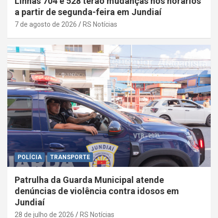
Linhas 704 e 528 terão mudanças nos horários
a partir de segunda-feira em Jundiaí
7 de agosto de 2026
RS Notícias
POLÍCIA
TRANSPORTE
Patrulha da Guarda Municipal atende
denúncias de violência contra idosos em
Jundiaí
28 de julho de 2026
RS Notícias