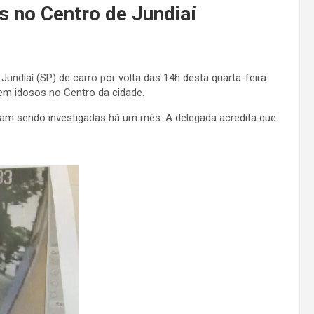
s no Centro de Jundiaí
ndiaí (SP) de carro por volta das 14h desta quarta-feira
l em idosos no Centro da cidade.
avam sendo investigadas há um mês. A delegada acredita que