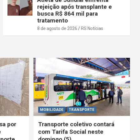
rejeição após transplante e
busca R$ 864 mil para
tratamento
8 de agosto de 2026
RS Notícias
MOBILIDADE
TRANSPORTE
sa por
Transporte coletivo contará
e
com Tarifa Social neste
porte
domingo (5)