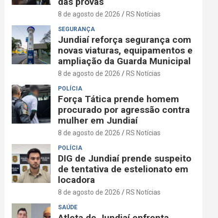
das provas
8 de agosto de 2026
RS Notícias
SEGURANÇA
Jundiaí reforça segurança com
novas viaturas, equipamentos e
ampliação da Guarda Municipal
8 de agosto de 2026
RS Notícias
POLÍCIA
Força Tática prende homem
procurado por agressão contra
mulher em Jundiaí
8 de agosto de 2026
RS Notícias
POLÍCIA
DIG de Jundiaí prende suspeito
de tentativa de estelionato em
locadora
8 de agosto de 2026
RS Notícias
SAÚDE
Atleta de Jundiaí enfrenta