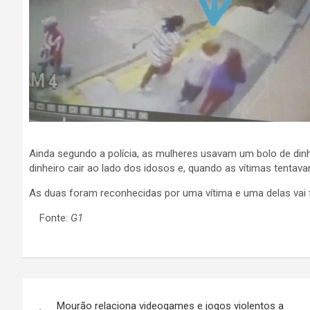
Ainda segundo a polícia, as mulheres usavam um bolo de dinh
dinheiro cair ao lado dos idosos e, quando as vítimas tenta
As duas foram reconhecidas por uma vítima e uma delas vai fi
Fonte:
G1
N
Mourão relaciona videogames e jogos violentos a