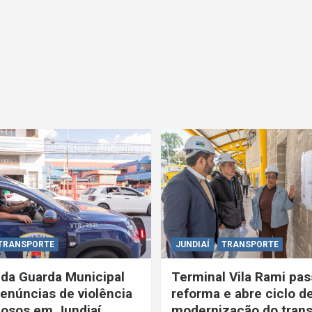
TRANSPORTE
JUNDIAÍ
TRANSPORTE
 da Guarda Municipal
Terminal Vila Rami pas
enúncias de violência
reforma e abre ciclo d
dosos em Jundiaí
modernização do trans