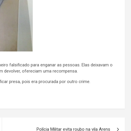
eiro falsificado para enganar as pessoas. Elas deixavam o
vam devolver, ofereciam uma recompensa.
car presa, pois era procurada por outro crime.
Polícia Militar evita roubo na vila Arens