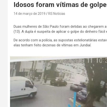
Idosos foram vítimas de golpe
14 de março de 2019
RS Notícias
Duas mulheres de São Paulo foram detidas ao chegarem a Ju
(13). A dupla é suspeita de aplicar o golpe do dinheiro fáci
De acordo com a polícia, as supostas estelionatárias est
elas tenham feito dezenas de vítimas em Jundiaí.