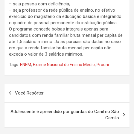
– seja pessoa com deficiência;
– seja professor da rede pública de ensino, no efetivo
exercício do magistério da educação básica e integrando
o quadro de pessoal permanente da instituição pública.
O programa concede bolsas integrais apenas para
candidatos com renda familiar bruta mensal per capita de
até 1,5 salário mínimo. Já as parciais são dadas no caso
em que a renda familiar bruta mensal per capita não
exceda o valor de 3 salários mínimos.
Tags:
ENEM
,
Exame Nacional do Ensino Médio
,
Prouni
N
Você Repórter
a
v
Adolescente é apreendido por guardas do Canil no São
e
Camilo
g