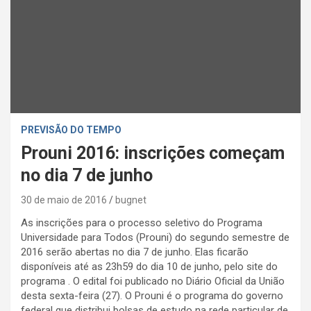
PREVISÃO DO TEMPO
Prouni 2016: inscrições começam
no dia 7 de junho
30 de maio de 2016
bugnet
As inscrições para o processo seletivo do Programa
Universidade para Todos (Prouni) do segundo semestre de
2016 serão abertas no dia 7 de junho. Elas ficarão
disponíveis até as 23h59 do dia 10 de junho, pelo site do
programa . O edital foi publicado no Diário Oficial da União
desta sexta-feira (27). O Prouni é o programa do governo
federal que dis
tribui bolsas de estudo na rede particular de