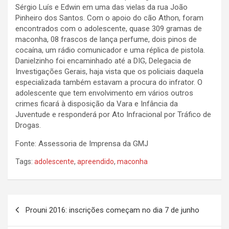
Sérgio Luís e Edwin em uma das vielas da rua João
Pinheiro dos
Santos. Com o apoio do cão Athon, foram
encontrados com o adolescente, quase 309 gramas de
maconha, 08 frascos de lança perfume, dois pinos de
cocaína, um rádio comunicador e uma réplica de pistola.
Danielzinho foi encaminhado até a DIG, Delegacia de
Investigações Gerais, haja vista que os policiais daquela
especializada também estavam a procura do infrator. O
adolescente que tem envolvimento em vários outros
crimes ficará à disposição da Vara e Infância da
Juventude e responderá por Ato Infracional por Tráfico de
Drogas.
Fonte: Assessoria de Imprensa da GMJ
Tags:
adolescente
,
apreendido
,
maconha
N
Prouni 2016: inscrições começam no dia 7 de junho
a