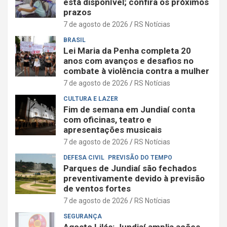
está disponível; confira os próximos
prazos
7 de agosto de 2026
RS Notícias
BRASIL
Lei Maria da Penha completa 20
anos com avanços e desafios no
combate à violência contra a mulher
7 de agosto de 2026
RS Notícias
CULTURA E LAZER
Fim de semana em Jundiaí conta
com oficinas, teatro e
apresentações musicais
7 de agosto de 2026
RS Notícias
DEFESA CIVIL
PREVISÃO DO TEMPO
Parques de Jundiaí são fechados
preventivamente devido à previsão
de ventos fortes
7 de agosto de 2026
RS Notícias
SEGURANÇA