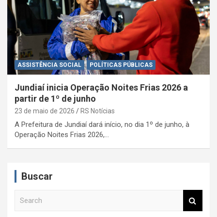
ASSISTÊNCIA SOCIAL
POLÍTICAS PÚBLICAS
Jundiaí inicia Operação Noites Frias 2026 a
partir de 1º de junho
23 de maio de 2026
RS Notícias
A Prefeitura de Jundiaí dará início, no dia 1º de junho, à
Operação Noites Frias 2026,…
Buscar
S
e
a