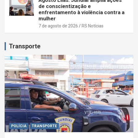
Agosto Lilás: Jundiaí amplia ações
de conscientização e
enfrentamento à violência contra a
mulher
7 de agosto de 2026
RS Notícias
Transporte
POLÍCIA
TRANSPORTE