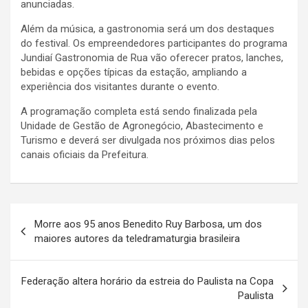
anunciadas.
Além da música, a gastronomia será um dos destaques
do festival. Os empreendedores participantes do programa
Jundiaí Gastronomia de Rua vão oferecer pratos, lanches,
bebidas e opções típicas da estação, ampliando a
experiência dos visitantes durante o evento.
A programação completa está sendo finalizada pela
Unidade de Gestão de Agronegócio, Abastecimento e
Turismo e deverá ser divulgada nos próximos dias pelos
canais oficiais da Prefeitura.
N
Morre aos 95 anos Benedito Ruy Barbosa, um dos
a
maiores autores da teledramaturgia brasileira
v
e
Federação altera horário da estreia do Paulista na Copa
Paulista
g