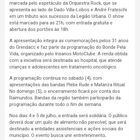
marcada pelo espetáculo da Orquestra Rock, que se
apresenta ao lado de Dado Villa-Lobos e André Frateschi
em um tributo aos sucessos da Legião Urbana. O show
está marcado para as 21h, com entrada gratuita e
abertura dos portões às 18h.
A apresentação integra as comemorações pelos 31 anos
do Grendacc e faz parte da programação do Bonde Pela
Vida, organizado pelo Insanos MotoClube. A renda obtida
com a iniciativa será destinada ao hospital, que atende
crianças e adolescentes em tratamento oncológico.
A programação continua no sábado (4), com
apresentações das bandas Plebe Rude e Matanza Ritual.
No domingo (5), o encerramento ficará por conta dos
Raimundos. Bandas da região também participarão da
programação durante todo o fim de semana.
Nos dias 4 e 5 de julho, a entrada será solidária. O público
deverá doar um quilo de alimento não perecível, que será
destinado a entidades assistenciais e ações sociais do
município. O evento busca unir entretenimento,