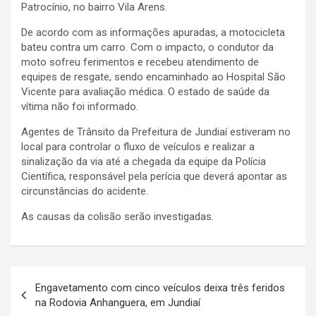
Patrocínio, no bairro Vila Arens.
De acordo com as informações apuradas, a motocicleta
bateu contra um carro. Com o impacto, o condutor da
moto sofreu ferimentos e recebeu atendimento de
equipes de resgate, sendo encaminhado ao Hospital São
Vicente para avaliação médica. O estado de saúde da
vítima não foi informado.
Agentes de Trânsito da Prefeitura de Jundiaí estiveram no
local para controlar o fluxo de veículos e realizar a
sinalização da via até a chegada da equipe da Polícia
Científica, responsável pela perícia que deverá apontar as
circunstâncias do acidente.
As causas da colisão serão investigadas.
N
Engavetamento com cinco veículos deixa três feridos
a
na Rodovia Anhanguera, em Jundiaí