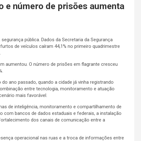
ão e número de prisões aumenta
 segurança pública. Dados da Secretaria da Segurança
urtos de veículos caíram 44,1% no primeiro quadrimestre
.
bém aumentou. O número de prisões em flagrante cresceu
%.
do ano passado, quando a cidade já vinha registrando
 combinação entre tecnologia, monitoramento e atuação
cenário mais favorável.
mas de inteligência, monitoramento e compartilhamento de
o com bancos de dados estaduais e federais, a instalação
 fortalecimento dos canais de comunicação entre a
sença operacional nas ruas e a troca de informações entre