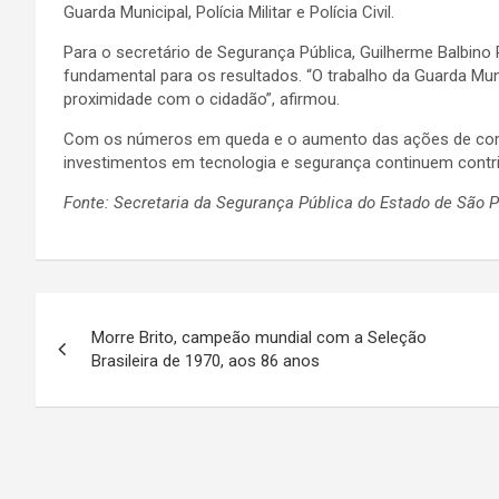
Guarda Municipal, Polícia Militar e Polícia Civil.
Para o secretário de Segurança Pública, Guilherme Balbino
fundamental para os resultados. “O trabalho da Guarda Munic
proximidade com o cidadão”, afirmou.
Com os números em queda e o aumento das ações de comba
investimentos em tecnologia e segurança continuem contrib
Fonte: Secretaria da Segurança Pública do Estado de São 
N
Morre Brito, campeão mundial com a Seleção
a
Brasileira de 1970, aos 86 anos
v
e
g