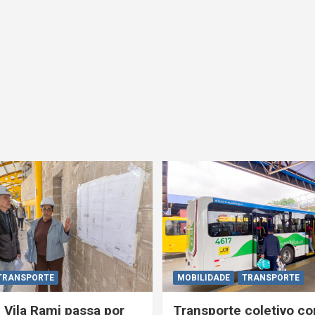
TRANSPORTE
MOBILIDADE
TRANSPORTE
 Vila Rami passa por
Transporte coletivo co