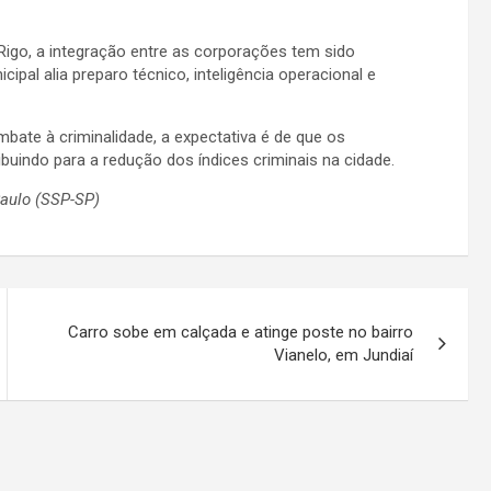
 Rigo, a integração entre as corporações tem sido
ipal alia preparo técnico, inteligência operacional e
te à criminalidade, a expectativa é de que os
uindo para a redução dos índices criminais na cidade.
Paulo (SSP-SP)
Carro sobe em calçada e atinge poste no bairro
Vianelo, em Jundiaí