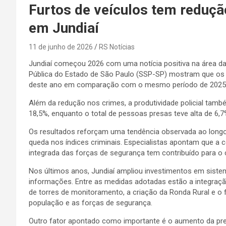
Furtos de veículos tem reduç
em Jundiaí
11 de junho de 2026
RS Notícias
Jundiaí começou 2026 com uma notícia positiva na área da
Pública do Estado de São Paulo (SSP-SP) mostram que os f
deste ano em comparação com o mesmo período de 2025
Além da redução nos crimes, a produtividade policial tam
18,5%, enquanto o total de pessoas presas teve alta de 6,7
Os resultados reforçam uma tendência observada ao longo 
queda nos índices criminais. Especialistas apontam que a
integrada das forças de segurança tem contribuído para o 
Nos últimos anos, Jundiaí ampliou investimentos em siste
informações. Entre as medidas adotadas estão a integraçã
de torres de monitoramento, a criação da Ronda Rural e o
população e as forças de segurança.
Outro fator apontado como importante é o aumento da pre