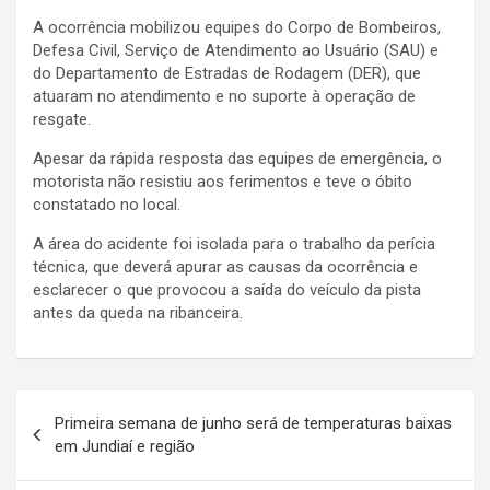
A ocorrência mobilizou equipes do Corpo de Bombeiros,
Defesa Civil, Serviço de Atendimento ao Usuário (SAU) e
do Departamento de Estradas de Rodagem (DER), que
atuaram no atendimento e no suporte à operação de
resgate.
Apesar da rápida resposta das equipes de emergência, o
motorista não resistiu aos ferimentos e teve o óbito
constatado no local.
A área do acidente foi isolada para o trabalho da perícia
técnica, que deverá apurar as causas da ocorrência e
esclarecer o que provocou a saída do veículo da pista
antes da queda na ribanceira.
N
Primeira semana de junho será de temperaturas baixas
a
em Jundiaí e região
v