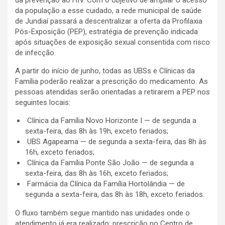
da população a esse cuidado, a rede municipal de saúde
de Jundiaí passará a descentralizar a oferta da Profilaxia
Pós-Exposição (PEP), estratégia de prevenção indicada
após situações de exposição sexual consentida com risco
de infecção.
A partir do início de junho, todas as UBSs e Clínicas da
Família poderão realizar a prescrição do medicamento. As
pessoas atendidas serão orientadas a retirarem a PEP nos
seguintes locais:
Clínica da Família Novo Horizonte I — de segunda a
sexta-feira, das 8h às 19h, exceto feriados;
UBS Agapeama — de segunda a sexta-feira, das 8h às
16h, exceto feriados;
Clínica da Família Ponte São João — de segunda a
sexta-feira, das 8h às 16h, exceto feriados;
Farmácia da Clínica da Família Hortolândia — de
segunda a sexta-feira, das 8h às 18h, exceto feriados.
O fluxo também segue mantido nas unidades onde o
atendimento já era realizado: prescrição no Centro de