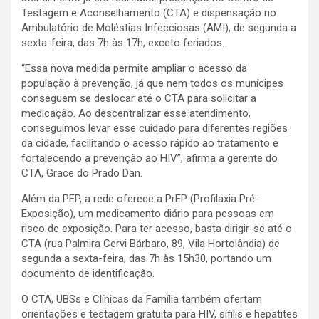
Testagem e Aconselhamento (CTA) e dispensação no
Ambulatório de Moléstias Infecciosas (AMI), de segunda a
sexta-feira, das 7h às 17h, exceto feriados.
“Essa nova medida permite ampliar o acesso da
população à prevenção, já que nem todos os munícipes
conseguem se deslocar até o CTA para solicitar a
medicação. Ao descentralizar esse atendimento,
conseguimos levar esse cuidado para diferentes regiões
da cidade, facilitando o acesso rápido ao tratamento e
fortalecendo a prevenção ao HIV”, afirma a gerente do
CTA, Grace do Prado Dan.
Além da PEP, a rede oferece a PrEP (Profilaxia Pré-
Exposição), um medicamento diário para pessoas em
risco de exposição. Para ter acesso, basta dirigir-se até o
CTA (rua Palmira Cervi Bárbaro, 89, Vila Hortolândia) de
segunda a sexta-feira, das 7h às 15h30, portando um
documento de identificação.
O CTA, UBSs e Clínicas da Família também ofertam
orientações e testagem gratuita para HIV, sífilis e hepatites