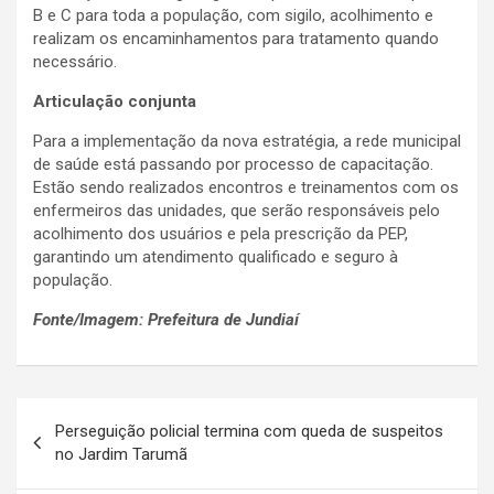
B e C para toda a população, com sigilo, acolhimento e
realizam os encaminhamentos para tratamento quando
necessário.
Articulação conjunta
Para a implementação da nova estratégia, a rede municipal
de saúde está passando por processo de capacitação.
Estão sendo realizados encontros e treinamentos com os
enfermeiros das unidades, que serão responsáveis pelo
acolhimento dos usuários e pela prescrição da PEP,
garantindo um atendimento qualificado e seguro à
população.
Fonte/Imagem: Prefeitura de Jundiaí
N
Perseguição policial termina com queda de suspeitos
a
no Jardim Tarumã
v