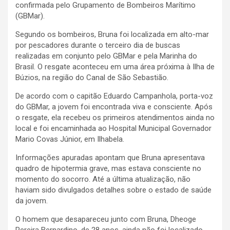
confirmada pelo Grupamento de Bombeiros Marítimo
(GBMar).
Segundo os bombeiros, Bruna foi localizada em alto-mar
por pescadores durante o terceiro dia de buscas
realizadas em conjunto pelo GBMar e pela Marinha do
Brasil. O resgate aconteceu em uma área próxima à Ilha de
Búzios, na região do Canal de São Sebastião.
De acordo com o capitão Eduardo Campanhola, porta-voz
do GBMar, a jovem foi encontrada viva e consciente. Após
o resgate, ela recebeu os primeiros atendimentos ainda no
local e foi encaminhada ao Hospital Municipal Governador
Mario Covas Júnior, em Ilhabela.
Informações apuradas apontam que Bruna apresentava
quadro de hipotermia grave, mas estava consciente no
momento do socorro. Até a última atualização, não
haviam sido divulgados detalhes sobre o estado de saúde
da jovem.
O homem que desapareceu junto com Bruna, Dheoge
Pereira Bernardino, de 28 anos, ainda não foi localizado.