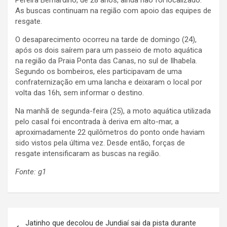
As buscas continuam na região com apoio das equipes de
resgate.
O desaparecimento ocorreu na tarde de domingo (24),
após os dois saírem para um passeio de moto aquática
na região da Praia Ponta das Canas, no sul de Ilhabela.
Segundo os bombeiros, eles participavam de uma
confraternização em uma lancha e deixaram o local por
volta das 16h, sem informar o destino.
Na manhã de segunda-feira (25), a moto aquática utilizada
pelo casal foi encontrada à deriva em alto-mar, a
aproximadamente 22 quilômetros do ponto onde haviam
sido vistos pela última vez. Desde então, forças de
resgate intensificaram as buscas na região.
Fonte: g1
N
Jatinho que decolou de Jundiaí sai da pista durante