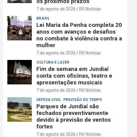
os próximos prazos
7 de agosto de 2026
RS Notícias
BRASIL
Lei Maria da Penha completa 20
anos com avanços e desafios
no combate à violência contra a
mulher
7 de agosto de 2026
RS Notícias
CULTURA E LAZER
Fim de semana em Jundiaí
conta com oficinas, teatro e
apresentações musicais
7 de agosto de 2026
RS Notícias
DEFESA CIVIL
PREVISÃO DO TEMPO
Parques de Jundiaí são
fechados preventivamente
devido à previsão de ventos
fortes
7 de agosto de 2026
RS Notícias