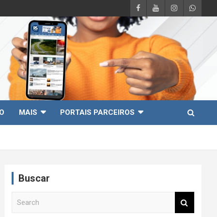
O
MAIS
PORTAIS PARCEIROS
Buscar
S
e
a