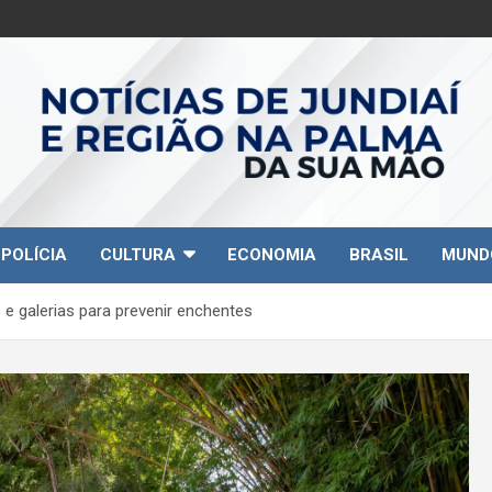
POLÍCIA
CULTURA
ECONOMIA
BRASIL
MUND
s e galerias para prevenir enchentes