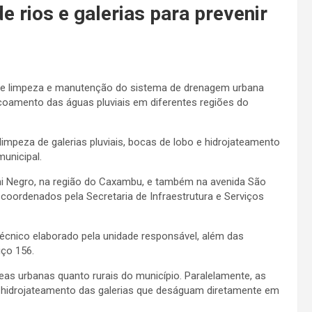
de rios e galerias para prevenir
s de limpeza e manutenção do sistema de drenagem urbana
oamento das águas pluviais em diferentes regiões do
impeza de galerias pluviais, bocas de lobo e hidrojateamento
unicipal.
ni Negro, na região do Caxambu, e também na avenida São
 coordenados pela Secretaria de Infraestrutura e Serviços
écnico elaborado pela unidade responsável, além das
ço 156.
s urbanas quanto rurais do município. Paralelamente, as
 hidrojateamento das galerias que deságuam diretamente em