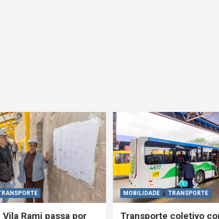
TRANSPORTE
MOBILIDADE
TRANSPORTE
 Vila Rami passa por
Transporte coletivo co