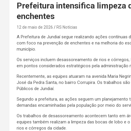
Prefeitura intensifica limpeza 
enchentes
12 de maio de 2026
RS Notícias
A Prefeitura de Jundiaí segue realizando ações contínua
com foco na prevenção de enchentes e na melhoria do esc
município.
Os serviços incluem desassoreamento de rios e córregos, l
em pontos considerados estratégicos pela administração m
Recentemente, as equipes atuaram na avenida Maria Negri
José da Pedra Santa, no bairro Corrupira. Os trabalhos são
Públicos de Jundiaí.
Segundo a prefeitura, as ações seguem um planejamento t
demandas encaminhadas pela população por meio do servi
Os trabalhos de desassoreamento acontecem tanto em área
equipes também realizam a limpeza das bocas de lobo e o
rios e córregos da cidade.