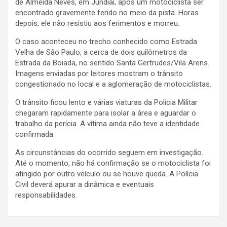
de Almeida Neves, em Jundiaí, após um motociclista ser
encontrado gravemente ferido no meio da pista. Horas
depois, ele não resistiu aos ferimentos e morreu.
O caso aconteceu no trecho conhecido como Estrada
Velha de São Paulo, a cerca de dois quilômetros da
Estrada da Boiada, no sentido Santa Gertrudes/Vila Arens.
Imagens enviadas por leitores mostram o trânsito
congestionado no local e a aglomeração de motociclistas.
O trânsito ficou lento e várias viaturas da Polícia Militar
chegaram rapidamente para isolar a área e aguardar o
trabalho da perícia. A vítima ainda não teve a identidade
confirmada.
As circunstâncias do ocorrido seguem em investigação.
Até o momento, não há confirmação se o motociclista foi
atingido por outro veículo ou se houve queda. A Polícia
Civil deverá apurar a dinâmica e eventuais
responsabilidades.