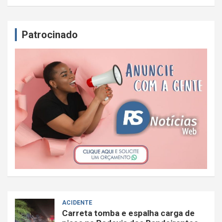
Patrocinado
ACIDENTE
Carreta tomba e espalha carga de