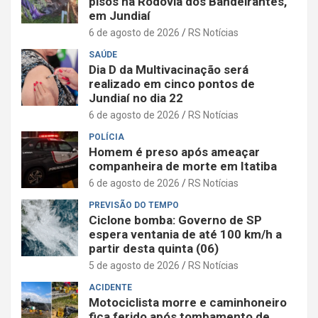
pisos na Rodovia dos Bandeirantes,
em Jundiaí
6 de agosto de 2026
RS Notícias
SAÚDE
Dia D da Multivacinação será
realizado em cinco pontos de
Jundiaí no dia 22
6 de agosto de 2026
RS Notícias
POLÍCIA
Homem é preso após ameaçar
companheira de morte em Itatiba
6 de agosto de 2026
RS Notícias
PREVISÃO DO TEMPO
Ciclone bomba: Governo de SP
espera ventania de até 100 km/h a
partir desta quinta (06)
5 de agosto de 2026
RS Notícias
ACIDENTE
Motociclista morre e caminhoneiro
fica ferido após tombamento de