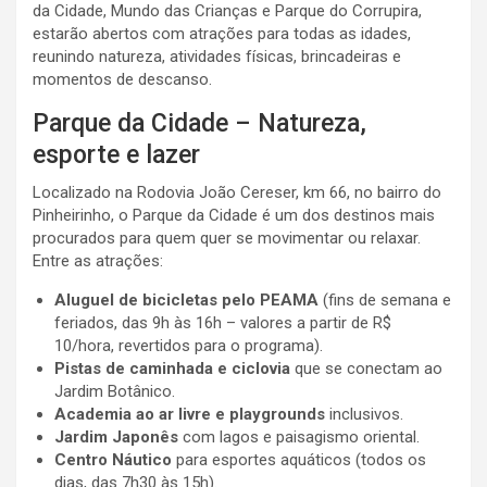
da Cidade, Mundo das Crianças e Parque do Corrupira,
estarão abertos com atrações para todas as idades,
reunindo natureza, atividades físicas, brincadeiras e
momentos de descanso.
Parque da Cidade – Natureza,
esporte e lazer
Localizado na Rodovia João Cereser, km 66, no bairro do
Pinheirinho, o Parque da Cidade é um dos destinos mais
procurados para quem quer se movimentar ou relaxar.
Entre as atrações:
Aluguel de bicicletas pelo PEAMA
(fins de semana e
feriados, das 9h às 16h – valores a partir de R$
10/hora, revertidos para o programa).
Pistas de caminhada e ciclovia
que se conectam ao
Jardim Botânico.
Academia ao ar livre e playgrounds
inclusivos.
Jardim Japonês
com lagos e paisagismo oriental.
Centro Náutico
para esportes aquáticos (todos os
dias, das 7h30 às 15h).