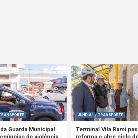
TRANSPORTE
JUNDIAÍ
TRANSPORTE
 da Guarda Municipal
Terminal Vila Rami pas
enúncias de violência
reforma e abre ciclo d