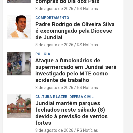
compras do Dia dos Pais
8 de agosto de 2026
RS Notícias
COMPORTAMENTO
Padre Rodrigo de Oliveira Silva
é excomungado pela Diocese
de Jundiaí
8 de agosto de 2026
RS Notícias
POLÍCIA
Ataque a funcionários de
supermercado em Jundiaí será
investigado pelo MTE como
acidente de trabalho
8 de agosto de 2026
RS Notícias
CULTURA E LAZER
DEFESA CIVIL
Jundiaí mantém parques
fechados neste sábado (8)
devido à previsão de ventos
fortes
8 de agosto de 2026
RS Notícias