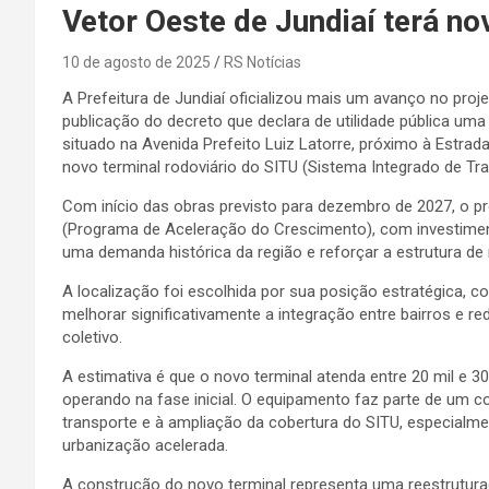
Vetor Oeste de Jundiaí terá no
10 de agosto de 2025
RS Notícias
A Prefeitura de Jundiaí oficializou mais um avanço no pro
publicação do decreto que declara de utilidade pública uma 
situado na Avenida Prefeito Luiz Latorre, próximo à Estrad
novo terminal rodoviário do SITU (Sistema Integrado de Tr
Com início das obras previsto para dezembro de 2027, o pr
(Programa de Aceleração do Crescimento), com investimento
uma demanda histórica da região e reforçar a estrutura de
A localização foi escolhida por sua posição estratégica, c
melhorar significativamente a integração entre bairros e 
coletivo.
A estimativa é que o novo terminal atenda entre 20 mil e 3
operando na fase inicial. O equipamento faz parte de um 
transporte e à ampliação da cobertura do SITU, especialm
urbanização acelerada.
A construção do novo terminal representa uma reestrutura