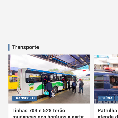
Transporte
TRANSPORTE
POLÍCIA
Linhas 704 e 528 terão
Patrulha
mudanças nos horários a partir
atende d