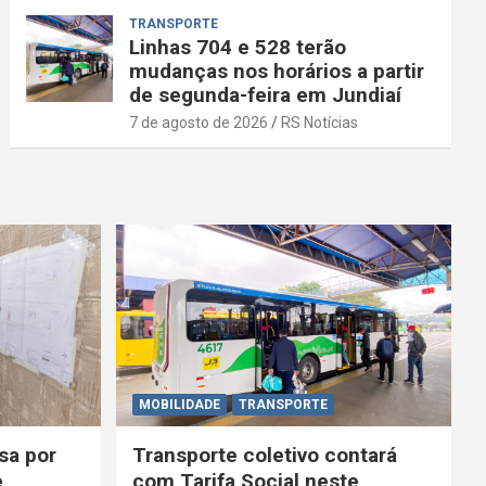
TRANSPORTE
Linhas 704 e 528 terão
mudanças nos horários a partir
de segunda-feira em Jundiaí
7 de agosto de 2026
RS Notícias
MOBILIDADE
TRANSPORTE
sa por
Transporte coletivo contará
e
com Tarifa Social neste