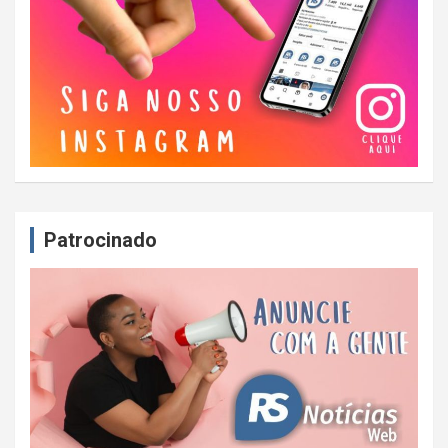
Patrocinado