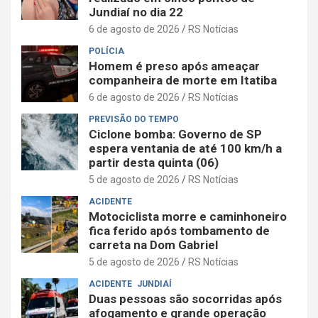
Jundiaí no dia 22
6 de agosto de 2026
RS Notícias
POLÍCIA
Homem é preso após ameaçar
companheira de morte em Itatiba
6 de agosto de 2026
RS Notícias
PREVISÃO DO TEMPO
Ciclone bomba: Governo de SP
espera ventania de até 100 km/h a
partir desta quinta (06)
5 de agosto de 2026
RS Notícias
ACIDENTE
Motociclista morre e caminhoneiro
fica ferido após tombamento de
carreta na Dom Gabriel
5 de agosto de 2026
RS Notícias
ACIDENTE
JUNDIAÍ
Duas pessoas são socorridas após
afogamento e grande operação