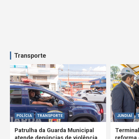
Transporte
POLÍCIA
TRANSPORTE
JUNDIAÍ
Patrulha da Guarda Municipal
Terminal
atende denúncias de violência
reforma 