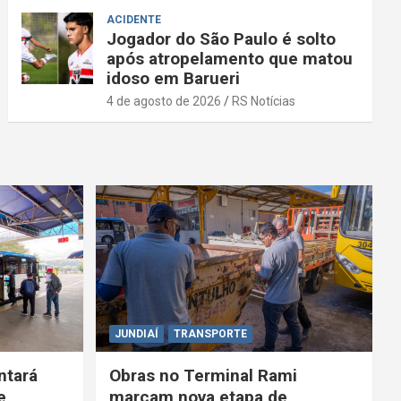
ACIDENTE
Jogador do São Paulo é solto
após atropelamento que matou
idoso em Barueri
4 de agosto de 2026
RS Notícias
JUNDIAÍ
TRANSPORTE
ntará
Obras no Terminal Rami
e
marcam nova etapa de