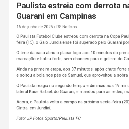
Paulista estreia com derrota n
Guarani em Campinas
16 de junho de 2025
RS Notícias
O Paulista Futebol Clube estreou com derrota na Copa Pau
feira (15), o Galo Jundiaiense foi superado pelo Guarani po
O time da casa abriu o placar logo aos 10 minutos do primei
marcação e bateu forte, sem chances para o goleiro do Ga
Ainda na primeira etapa, aos 37 minutos, após chute forte 
e soltou a bola nos pés de Samuel, que aproveitou a sobra 
O Paulista reagiu no segundo tempo e diminuiu aos 19 min
lateral Kaue Rafael, do Guarani, e mandou para as redes, m
Agora, o Paulista volta a campo na próxima sexta-feira (2
Cintra, em Jundiaí.
Foto: JP Fotos Sports/Paulista FC