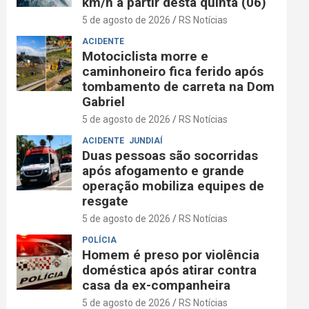
km/h a partir desta quinta (06)
5 de agosto de 2026
RS Notícias
ACIDENTE
Motociclista morre e
caminhoneiro fica ferido após
tombamento de carreta na Dom
Gabriel
5 de agosto de 2026
RS Notícias
ACIDENTE
JUNDIAÍ
Duas pessoas são socorridas
após afogamento e grande
operação mobiliza equipes de
resgate
5 de agosto de 2026
RS Notícias
POLÍCIA
Homem é preso por violência
doméstica após atirar contra
casa da ex-companheira
5 de agosto de 2026
RS Notícias