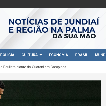
POLÍCIA
CULTURA
ECONOMIA
BRASIL
MUND
pa Paulista diante do Guarani em Campinas