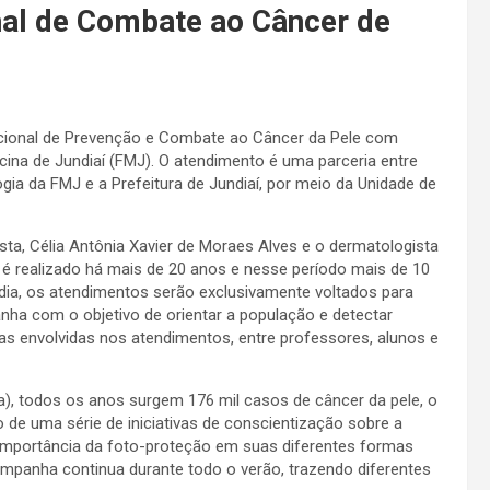
onal de Combate ao Câncer de
cional de Prevenção e Combate ao Câncer da Pele com
ina de Jundiaí (FMJ). O atendimento é uma parceria entre
gia da FMJ e a Prefeitura de Jundiaí, por meio da Unidade de
ta, Célia Antônia Xavier de Moraes Alves e o dermatologista
o é realizado há mais de 20 anos e nesse período mais de 10
e dia, os atendimentos serão exclusivamente voltados para
nha com o objetivo de orientar a população e detectar
s envolvidas nos atendimentos, entre professores, alunos e
a), todos os anos surgem 176 mil casos de câncer da pele, o
de uma série de iniciativas de conscientização sobre a
 importância da foto-proteção em suas diferentes formas
campanha continua durante todo o verão, trazendo diferentes