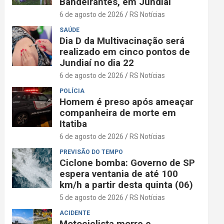
Bandeirantes, em Jundiaí
6 de agosto de 2026
RS Notícias
SAÚDE
Dia D da Multivacinação será
realizado em cinco pontos de
Jundiaí no dia 22
6 de agosto de 2026
RS Notícias
POLÍCIA
Homem é preso após ameaçar
companheira de morte em
Itatiba
6 de agosto de 2026
RS Notícias
PREVISÃO DO TEMPO
Ciclone bomba: Governo de SP
espera ventania de até 100
km/h a partir desta quinta (06)
5 de agosto de 2026
RS Notícias
ACIDENTE
Motociclista morre e