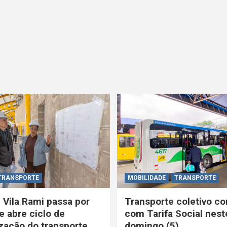
TRANSPORTE
MOBILIDADE
TRANSPORTE
 Vila Rami passa por
Transporte coletivo co
e abre ciclo de
com Tarifa Social nest
ação do transporte
domingo (5)