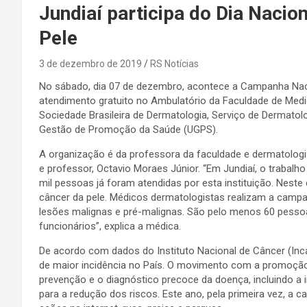
Jundiaí participa do Dia Naci
Pele
3 de dezembro de 2019
RS Notícias
No sábado, dia 07 de dezembro, acontece a Campanha Na
atendimento gratuito no Ambulatório da Faculdade de Medic
Sociedade Brasileira de Dermatologia, Serviço de Dermatolo
Gestão de Promoção da Saúde (UGPS).
A organização é da professora da faculdade e dermatologis
e professor, Octavio Moraes Júnior. “Em Jundiaí, o trabalh
mil pessoas já foram atendidas por esta instituição. Nest
câncer da pele. Médicos dermatologistas realizam a campa
lesões malignas e pré-malignas. São pelo menos 60 pessoa
funcionários”, explica a médica.
De acordo com dados do Instituto Nacional de Câncer (Inc
de maior incidência no País. O movimento com a promoção 
prevenção e o diagnóstico precoce da doença, incluindo a
para a redução dos riscos. Este ano, pela primeira vez, a 