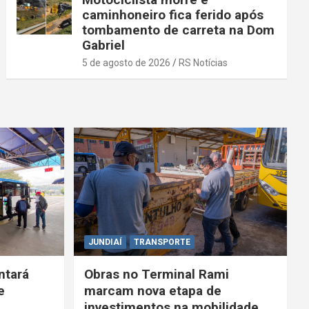
caminhoneiro fica ferido após
tombamento de carreta na Dom
Gabriel
5 de agosto de 2026
RS Notícias
JUNDIAÍ
TRANSPORTE
ntará
Obras no Terminal Rami
e
marcam nova etapa de
investimentos na mobilidade