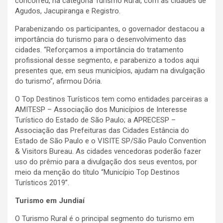
concorreu, na categoria Turismo Rural, com as cidades de
Agudos, Jacupiranga e Registro.
Parabenizando os participantes, o governador destacou a
importância do turismo para o desenvolvimento das
cidades. “Reforçamos a importância do tratamento
profissional desse segmento, e parabenizo a todos aqui
presentes que, em seus municípios, ajudam na divulgação
do turismo”, afirmou Dória.
O Top Destinos Turísticos tem como entidades parceiras a
AMITESP – Associação dos Municípios de Interesse
Turístico do Estado de São Paulo; a APRECESP –
Associação das Prefeituras das Cidades Estância do
Estado de São Paulo e o VISITE SP/São Paulo Convention
& Visitors Bureau. As cidades vencedoras poderão fazer
uso do prêmio para a divulgação dos seus eventos, por
meio da menção do título “Município Top Destinos
Turísticos 2019”.
Turismo em Jundiaí
O Turismo Rural é o principal segmento do turismo em