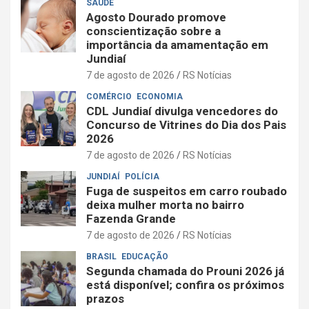
SAÚDE
Agosto Dourado promove
conscientização sobre a
importância da amamentação em
Jundiaí
7 de agosto de 2026
RS Notícias
COMÉRCIO
ECONOMIA
CDL Jundiaí divulga vencedores do
Concurso de Vitrines do Dia dos Pais
2026
7 de agosto de 2026
RS Notícias
JUNDIAÍ
POLÍCIA
Fuga de suspeitos em carro roubado
deixa mulher morta no bairro
Fazenda Grande
7 de agosto de 2026
RS Notícias
BRASIL
EDUCAÇÃO
Segunda chamada do Prouni 2026 já
está disponível; confira os próximos
prazos