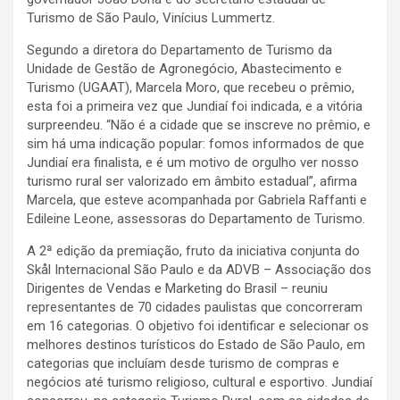
Turismo de São Paulo, Vinícius Lummertz.
Segundo a diretora do Departamento de Turismo da
Unidade de Gestão de Agronegócio, Abastecimento e
Turismo (UGAAT), Marcela Moro, que recebeu o prêmio,
esta foi a primeira vez que Jundiaí foi indicada, e a vitória
surpreendeu. “Não é a cidade que se inscreve no prêmio, e
sim há uma indicação popular: fomos informados de que
Jundiaí era finalista, e é um motivo de orgulho ver nosso
turismo rural ser valorizado em âmbito estadual”, afirma
Marcela, que esteve acompanhada por Gabriela Raffanti e
Edileine Leone, assessoras do Departamento de Turismo.
A 2ª edição da premiação, fruto da iniciativa conjunta do
Skål Internacional São Paulo e da ADVB – Associação dos
Dirigentes de Vendas e Marketing do Brasil – reuniu
representantes de 70 cidades paulistas que concorreram
em 16 categorias. O objetivo foi identificar e selecionar os
melhores destinos turísticos do Estado de São Paulo, em
categorias que incluíam desde turismo de compras e
negócios até turismo religioso, cultural e esportivo. Jundiaí