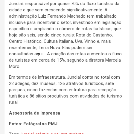
Jundiaí, responsável por quase 70% do fluxo turístico da
cidade e que vem crescendo significativamente. A
administração Luiz Fernando Machado tem trabalhado
inclusive para incentivar o setor, investindo em legislação
específica e ampliando o número de rotas turísticas, que
hoje são seis, sendo cinco rurais: Rota do Castanho,
Centro Histórico, Cultura Italiana, Uva, Vinho e, mais
recentemente, Terra Nova. Elas podem ser
consultadas
aqui
. A criação das rotas aumentou o fluxo
de turistas em cerca de 15%, segundo a diretora Marcela
Moro.
Em termos de infraestrutura, Jundiaí conta no total com
22 adegas, dez museus, 126 atrativos turísticos, sete
parques, cinco fazendas com estrutura para recepção
turística e 86 sítios produtivos com atividades de turismo
rural.
Assessoria de Imprensa
Fotos: Fotógrafos PMJ