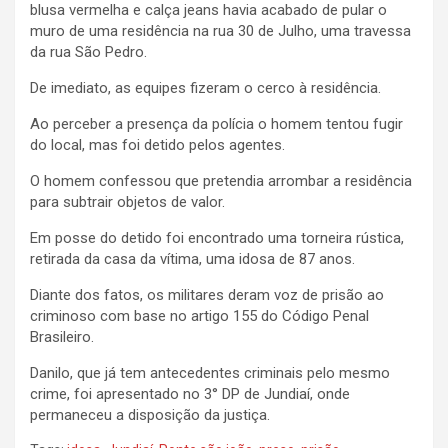
blusa vermelha e calça jeans havia acabado de pular o
muro de uma residência na rua 30 de Julho, uma travessa
da rua São Pedro.
De imediato, as equipes fizeram o cerco à residência.
Ao per
ceber a presença da polícia o homem tentou fugir
do local, mas foi detido pelos agentes.
O homem confessou que pretendia arrombar a residência
para subtrair objetos de valor.
Em posse do detido foi encontrado uma torneira rústica,
retirada da casa da vítima, uma idosa de 87 anos.
Diante dos fatos, os militares deram voz de prisão ao
criminoso com base no artigo 155 do Código Penal
Brasileiro.
Danilo, que já tem antecedentes criminais pelo mesmo
crime, foi apresentado no 3° DP de Jundiaí, onde
permaneceu a disposição da justiça.