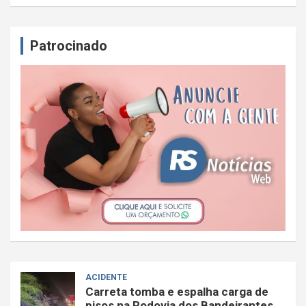
Patrocinado
ACIDENTE
Carreta tomba e espalha carga de
pisos na Rodovia dos Bandeirantes,