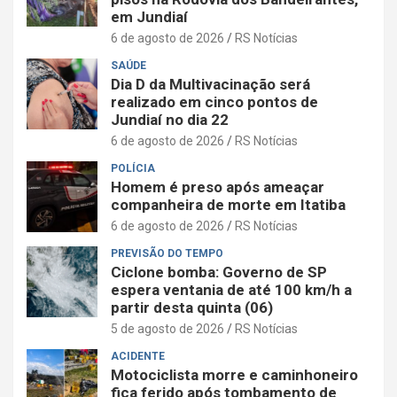
em Jundiaí
6 de agosto de 2026
RS Notícias
SAÚDE
Dia D da Multivacinação será
realizado em cinco pontos de
Jundiaí no dia 22
6 de agosto de 2026
RS Notícias
POLÍCIA
Homem é preso após ameaçar
companheira de morte em Itatiba
6 de agosto de 2026
RS Notícias
PREVISÃO DO TEMPO
Ciclone bomba: Governo de SP
espera ventania de até 100 km/h a
partir desta quinta (06)
5 de agosto de 2026
RS Notícias
ACIDENTE
Motociclista morre e caminhoneiro
fica ferido após tombamento de