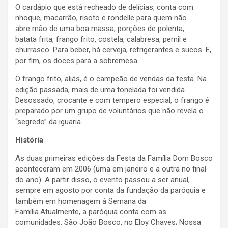
O cardápio que está recheado de delícias, conta com
nhoque, macarrão, risoto e rondelle para quem não
abre mão de uma boa massa; porções de polenta,
batata frita, frango frito, costela, calabresa, pernil e
churrasco. Para beber, há cerveja, refrigerantes e sucos. E,
por fim, os doces para a sobremesa.
O frango frito, aliás, é o campeão de vendas da festa. Na
edição passada, mais de uma tonelada foi vendida.
Desossado, crocante e com tempero especial, o frango é
preparado por um grupo de voluntários que não revela o
“segredo” da iguaria.
História
As duas primeiras edições da Festa da Família Dom Bosco
aconteceram em 2006 (uma em janeiro e a outra no final
do ano). A partir disso, o evento passou a ser anual,
sempre em agosto por conta da fundação da paróquia e
também em homenagem à Semana da
Família.Atualmente, a paróquia conta com as
comunidades: São João Bosco, no Eloy Chaves; Nossa