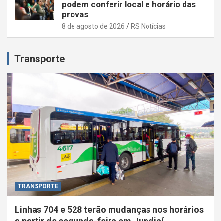
podem conferir local e horário das
provas
8 de agosto de 2026
RS Notícias
Transporte
TRANSPORTE
Linhas 704 e 528 terão mudanças nos horários
a partir de segunda-feira em Jundiaí