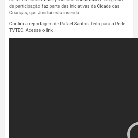
de participação faz parte das iniciativas da Cidade das
Crianças, que Jundiaí está inserida.
Confira a reportagem de Rafael Santos, feita para a Rede
TVTEC. Acesse o link –