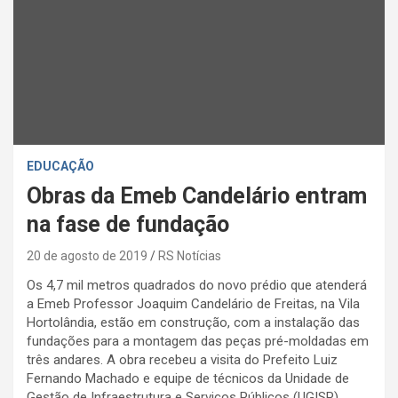
EDUCAÇÃO
Obras da Emeb Candelário entram
na fase de fundação
20 de agosto de 2019
RS Notícias
Os 4,7 mil metros quadrados do novo prédio que atenderá
a Emeb Professor Joaquim Candelário de Freitas, na Vila
Hortolândia, estão em construção, com a instalação das
fundações para a montagem das peças pré-moldadas em
três andares. A obra recebeu a visita do Prefeito Luiz
Fernando Machado e equipe de técnicos da Unidade de
Gestão de Infraestrutura e Serviços Públicos (UGISP),