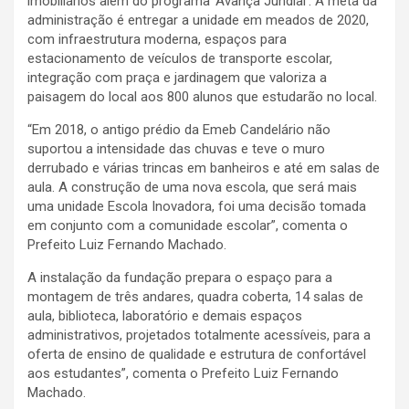
imobiliários além do programa ‘Avança Jundiaí’. A meta da
administração é entregar a unidade em meados de 2020,
com infraestrutura moderna, espaços para
estacionamento de veículos de transporte escolar,
integração com praça e jardinagem que valoriza a
paisagem do local aos 800 alunos que estudarão no local.
“Em 2018, o antigo prédio da Emeb Candelário não
suportou a intensidade das chuvas e teve o muro
derrubado e várias trincas em banheiros e até em salas de
aula. A construção de uma nova escola, que será mais
uma unidade Escola Inovadora, foi uma decisão tomada
em conjunto com a comunidade escolar”, comenta o
Prefeito Luiz Fernando Machado.
A instalação da fundação prepara o espaço para a
montagem de três andares, quadra coberta, 14 salas de
aula, biblioteca, laboratório e demais espaços
administrativos, projetados totalmente acessíveis, para a
oferta de ensino de qualidade e estrutura de confortável
aos estudantes”, comenta o Prefeito Luiz Fernando
Machado.