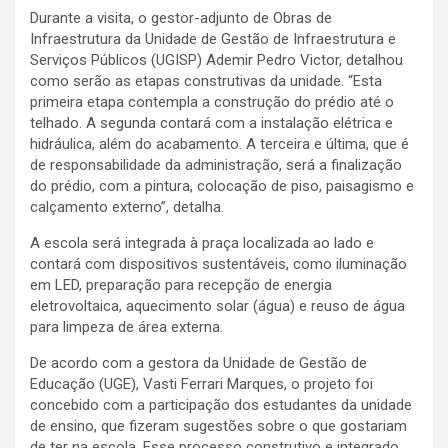
Durante a visita, o gestor-adjunto de Obras de
Infraestrutura da Unidade de Gestão de Infraestrutura e
Serviços Públicos (UGISP) Ademir Pedro Victor, detalhou
como serão as etapas construtivas da unidade. “Esta
primeira etapa contempla a construção do prédio até o
telhado. A segunda contará com a instalação elétrica e
hidráulica, além do acabamento. A terceira e última, que é
de responsabilidade da administração, será a finalização
do prédio, com a pintura, colocação de piso, paisagismo e
calçamento externo”, detalha.
A escola será integrada à praça localizada ao lado e
contará com dispositivos sustentáveis, como iluminação
em LED, preparação para recepção de energia
eletrovoltaica, aquecimento solar (água) e reuso de água
para limpeza de área externa.
De acordo com a gestora da Unidade de Gestão de
Educação (UGE), Vasti Ferrari Marques, o projeto foi
concebido com a participação dos estudantes da unidade
de ensino, que fizeram sugestões sobre o que gostariam
de ter na escola. Esse processo construtivo e integrado