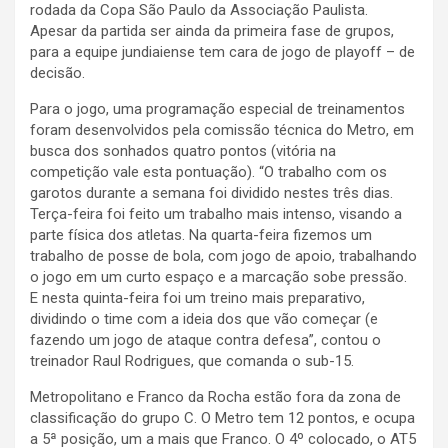
rodada da Copa São Paulo da Associação Paulista.
Apesar da partida ser ainda da primeira fase de grupos,
para a equipe jundiaiense tem cara de jogo de playoff – de
decisão.
Para o jogo, uma programação especial de treinamentos
foram desenvolvidos pela comissão técnica do Metro, em
busca dos sonhados quatro pontos (vitória na
competição vale esta pontuação). “O trabalho com os
garotos durante a semana foi dividido nestes três dias.
Terça-feira foi feito um trabalho mais intenso, visando a
parte física dos atletas. Na quarta-feira fizemos um
trabalho de posse de bola, com jogo de apoio, trabalhando
o jogo em um curto espaço e a marcação sobe pressão.
E nesta quinta-feira foi um treino mais preparativo,
dividindo o time com a ideia dos que vão começar (e
fazendo um jogo de ataque contra defesa”, contou o
treinador Raul Rodrigues, que comanda o sub-15.
Metropolitano e Franco da Rocha estão fora da zona de
classificação do grupo C. O Metro tem 12 pontos, e ocupa
a 5ª posição, um a mais que Franco. O 4º colocado, o AT5