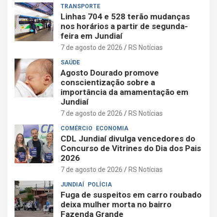
TRANSPORTE
Linhas 704 e 528 terão mudanças
nos horários a partir de segunda-
feira em Jundiaí
7 de agosto de 2026
RS Notícias
SAÚDE
Agosto Dourado promove
conscientização sobre a
importância da amamentação em
Jundiaí
7 de agosto de 2026
RS Notícias
COMÉRCIO
ECONOMIA
CDL Jundiaí divulga vencedores do
Concurso de Vitrines do Dia dos Pais
2026
7 de agosto de 2026
RS Notícias
JUNDIAÍ
POLÍCIA
Fuga de suspeitos em carro roubado
deixa mulher morta no bairro
Fazenda Grande