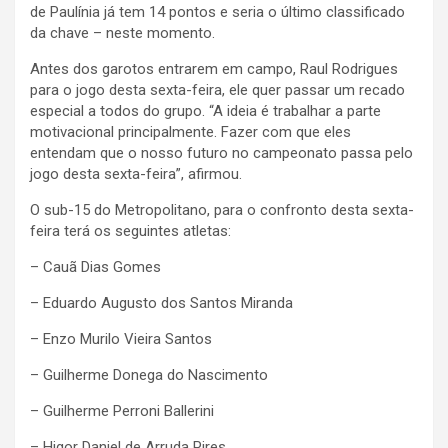
de Paulínia já tem 14 pontos e seria o último classificado
da chave – neste momento.
Antes dos garotos entrarem em campo, Raul Rodrigues
para o jogo desta sexta-feira, ele quer passar um recado
especial a todos do grupo. “A ideia é trabalhar a parte
motivacional principalmente. Fazer com que eles
entendam que o nosso futuro no campeonato passa pelo
jogo desta sexta-feira”, afirmou.
O sub-15 do Metropolitano, para o confronto desta sexta-
feira terá os seguintes atletas:
– Cauã Dias Gomes
– Eduardo Augusto dos Santos Miranda
– Enzo Murilo Vieira Santos
– Guilherme Donega do Nascimento
– Guilherme Perroni Ballerini
– Higor Daniel de Arruda Pires