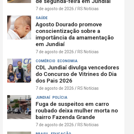
de segunda-feira em Jundiaí
7 de agosto de 2026
RS Notícias
SAÚDE
Agosto Dourado promove
conscientização sobre a
importância da amamentação
em Jundiaí
7 de agosto de 2026
RS Notícias
COMÉRCIO
ECONOMIA
CDL Jundiaí divulga vencedores
do Concurso de Vitrines do Dia
dos Pais 2026
7 de agosto de 2026
RS Notícias
JUNDIAÍ
POLÍCIA
Fuga de suspeitos em carro
roubado deixa mulher morta no
bairro Fazenda Grande
7 de agosto de 2026
RS Notícias