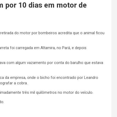
km por 10 dias em motor de
 retirada do motor por bombeiros acredita que o animal ficou
rreta foi carregada em Altamira, no Pará, e depois
estava com algum vazamento por conta do barulho que estava
nica da empresa, onde o bicho foi encontrado por Leandro
grafar a cobra.
imadamente três mil quilômetros no motor do veículo.
do.