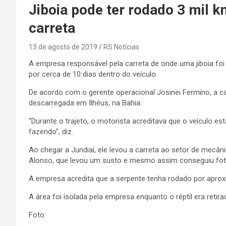
Jiboia pode ter rodado 3 mil 
carreta
13 de agosto de 2019
RS Notícias
A empresa responsável pela carreta de onde uma jiboia foi
por cerca de 10 dias dentro do veículo.
De acordo com o gerente operacional Josinei Fermino, a ca
descarregada em Ilhéus, na Bahia.
“Durante o trajeto, o motorista acreditava que o veículo 
fazendo”, diz.
Ao chegar a Jundiaí, ele levou a carreta ao setor de mecâ
Alonso, que levou um susto e mesmo assim conseguiu foto
A empresa acredita que a serpente tenha rodado por aprox
A área foi isolada pela empresa enquanto o réptil era retira
Foto: