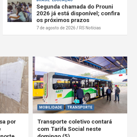
BRASIL
EDUCAÇÃO
Segunda chamada do Prouni
2026 já está disponível; confira
os próximos prazos
7 de agosto de 2026
RS Notícias
MOBILIDADE
TRANSPORTE
sa por
Transporte coletivo contará
e
com Tarifa Social neste
porte
domingo (5)