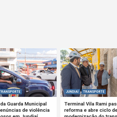
TRANSPORTE
JUNDIAÍ
TRANSPORTE
 da Guarda Municipal
Terminal Vila Rami pas
enúncias de violência
reforma e abre ciclo d
dosos em Jundiaí
modernização do trans