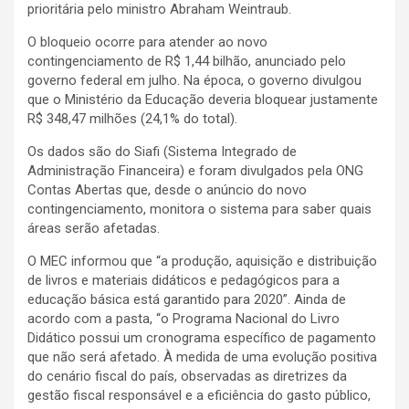
prioritária pelo ministro Abraham Weintraub.
O bloqueio ocorre para atender ao novo
contingenciamento de R$ 1,44 bilhão, anunciado pelo
governo federal em julho. Na época, o governo divulgou
que o Ministério da Educação deveria bloquear justamente
R$ 348,47 milhões (24,1% do total).
Os dados são do Siafi (Sistema Integrado de
Administração Financeira) e foram divulgados pela ONG
Contas Abertas que, desde o anúncio do novo
contingenciamento, monitora o sistema para saber quais
áreas serão afetadas.
O MEC informou que “a produção, aquisição e distribuição
de livros e materiais didáticos e pedagógicos para a
educação básica está garantido para 2020”. Ainda de
acordo com a pasta, “o Programa Nacional do Livro
Didático possui um cronograma específico de pagamento
que não será afetado. À medida de uma evolução positiva
do cenário fiscal do país, observadas as diretrizes da
gestão fiscal responsável e a eficiência do gasto público,