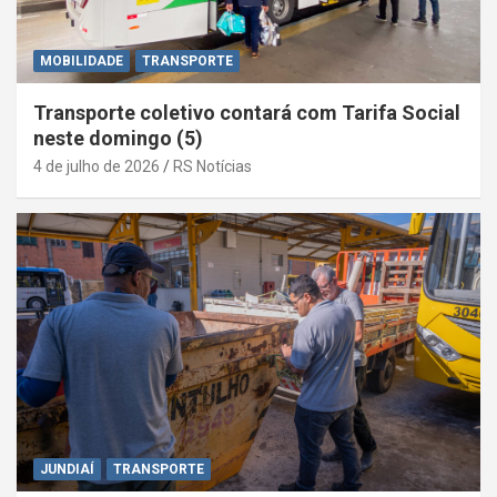
MOBILIDADE
TRANSPORTE
Transporte coletivo contará com Tarifa Social
neste domingo (5)
4 de julho de 2026
RS Notícias
JUNDIAÍ
TRANSPORTE