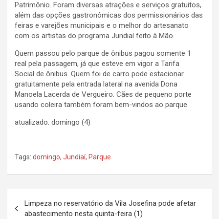
Patrimônio. Foram diversas atrações e serviços gratuitos,
além das opções gastronômicas dos permissionários das
feiras e varejões municipais e o melhor do artesanato
com os artistas do programa Jundiaí feito à Mão.
Quem passou pelo parque de ônibus pagou somente 1
real pela passagem, já que esteve em vigor a Tarifa
Social de ônibus. Quem foi de carro pode estacionar
gratuitamente pela entrada lateral na avenida Dona
Manoela Lacerda de Vergueiro. Cães de pequeno porte
usando coleira também foram bem-vindos ao parque.
atualizado: domingo (4)
Tags:
domingo
,
Jundiaí
,
Parque
N
Limpeza no reservatório da Vila Josefina pode afetar
a
abastecimento nesta quinta-feira (1)