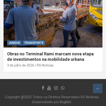
JUNDIAÍ
TRANSPORTE
Obras no Terminal Rami marcam nova etapa
de investimentos na mobilidade urbana
3 de julho de 2026
RS Notícias
Copyright @2022 Todos os Direitos Reservados RS Notícias.
Desenvolvido por BugNet.