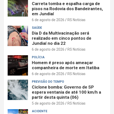
Carreta tomba e espalha carga de
pisos na Rodovia dos Bandeirantes,
em Jundiaí
6 de agosto de 2026
RS Notícias
SAÚDE
Dia D da Multivacinação será
realizado em cinco pontos de
Jundiaí no dia 22
6 de agosto de 2026
RS Notícias
POLÍCIA
Homem é preso após ameaçar
companheira de morte em Itatiba
6 de agosto de 2026
RS Notícias
PREVISÃO DO TEMPO
Ciclone bomba: Governo de SP
espera ventania de até 100 km/h a
partir desta quinta (06)
5 de agosto de 2026
RS Notícias
ACIDENTE