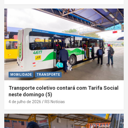
MOBILIDADE
TRANSPORTE
Transporte coletivo contará com Tarifa Social
neste domingo (5)
4 de julho de 2026
RS Notícias