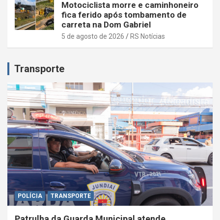
Motociclista morre e caminhoneiro
fica ferido após tombamento de
carreta na Dom Gabriel
5 de agosto de 2026
RS Notícias
Transporte
POLÍCIA
TRANSPORTE
Patrulha da Guarda Municipal atende