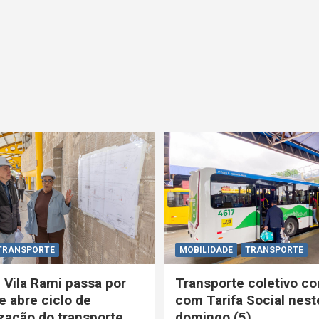
TRANSPORTE
MOBILIDADE
TRANSPORTE
 Vila Rami passa por
Transporte coletivo co
e abre ciclo de
com Tarifa Social nest
ação do transporte
domingo (5)