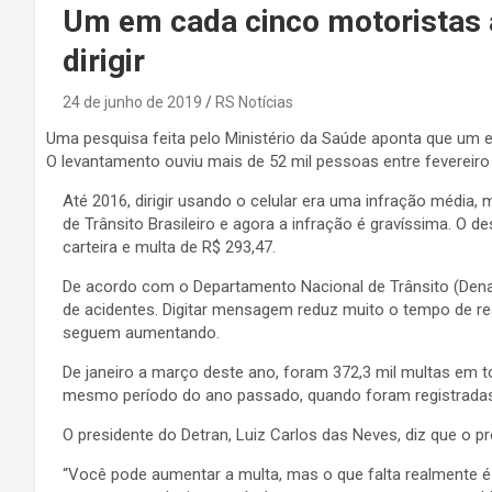
Um em cada cinco motoristas a
dirigir
24 de junho de 2019
RS Notícias
Uma pesquisa feita pelo Ministério da Saúde aponta que um em
O levantamento ouviu mais de 52 mil pessoas entre fevereir
Até 2016, dirigir usando o celular era uma infração média,
de Trânsito Brasileiro e agora a infração é gravíssima. O
carteira e multa de R$ 293,47.
De acordo com o Departamento Nacional de Trânsito (Denat
de acidentes. Digitar mensagem reduz muito o tempo de rea
seguem aumentando.
De janeiro a março deste ano, foram 372,3 mil multas em t
mesmo período do ano passado, quando foram registradas
O presidente do Detran, Luiz Carlos das Neves, diz que o p
“Você pode aumentar a multa, mas o que falta realmente é c