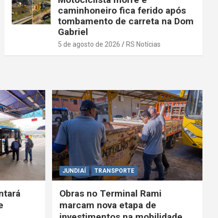
caminhoneiro fica ferido após
tombamento de carreta na Dom
Gabriel
5 de agosto de 2026
RS Notícias
JUNDIAÍ
TRANSPORTE
ntará
Obras no Terminal Rami
e
marcam nova etapa de
investimentos na mobilidade