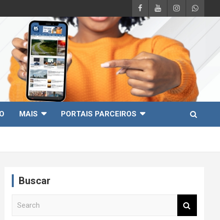
O
MAIS
PORTAIS PARCEIROS
Buscar
S
e
a