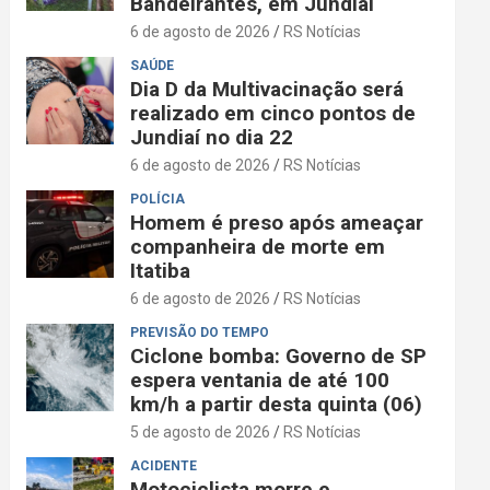
Bandeirantes, em Jundiaí
6 de agosto de 2026
RS Notícias
SAÚDE
Dia D da Multivacinação será
realizado em cinco pontos de
Jundiaí no dia 22
6 de agosto de 2026
RS Notícias
POLÍCIA
Homem é preso após ameaçar
companheira de morte em
Itatiba
6 de agosto de 2026
RS Notícias
PREVISÃO DO TEMPO
Ciclone bomba: Governo de SP
espera ventania de até 100
km/h a partir desta quinta (06)
5 de agosto de 2026
RS Notícias
ACIDENTE
Motociclista morre e