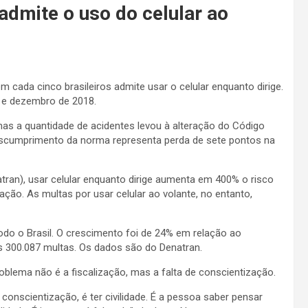
dmite o uso do celular ao
 cada cinco brasileiros admite usar o celular enquanto dirige.
o e dezembro de 2018.
 mas a quantidade de acidentes levou à alteração do Código
 descumprimento da norma representa perda de sete pontos na
ran), usar celular enquanto dirige aumenta em 400% o risco
ção. As multas por usar celular ao volante, no entanto,
odo o Brasil. O crescimento foi de 24% em relação ao
 300.087 multas. Os dados são do Denatran.
roblema não é a fiscalização, mas a falta de conscientização.
onscientização, é ter civilidade. É a pessoa saber pensar