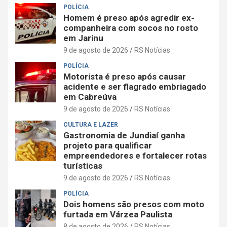
POLÍCIA
Homem é preso após agredir ex-
companheira com socos no rosto
em Jarinu
9 de agosto de 2026
RS Notícias
POLÍCIA
Motorista é preso após causar
acidente e ser flagrado embriagado
em Cabreúva
9 de agosto de 2026
RS Notícias
CULTURA E LAZER
Gastronomia de Jundiaí ganha
projeto para qualificar
empreendedores e fortalecer rotas
turísticas
9 de agosto de 2026
RS Notícias
POLÍCIA
Dois homens são presos com moto
furtada em Várzea Paulista
8 de agosto de 2026
RS Notícias