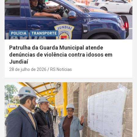
POLÍCIA
TRANSPORTE
Patrulha da Guarda Municipal atende
denúncias de violência contra idosos em
Jundiaí
28 de julho de 2026
RS Notícias