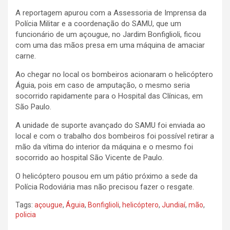
A reportagem apurou com a Assessoria de Imprensa da
Polícia Militar e a coordenação do SAMU, que um
funcionário de um açougue, no Jardim Bonfiglioli, ficou
com uma das mãos presa em uma máquina de amaciar
carne.
Ao chegar no local os bombeiros acionaram o helicóptero
Águia, pois em caso de amputação, o mesmo seria
socorrido rapidamente para o Hospital das Clínicas, em
São Paulo.
A unidade de suporte avançado do SAMU foi enviada ao
local e com o trabalho dos bombeiros foi possível retirar a
mão da vítima do interior da máquina e o mesmo foi
socorrido ao hospital São Vicente de Paulo.
O helicóptero pousou em um pátio próximo a sede da
Polícia Rodoviária mas não precisou fazer o resgate.
Tags:
açougue
,
Águia
,
Bonfiglioli
,
helicóptero
,
Jundiaí
,
mão
,
policia