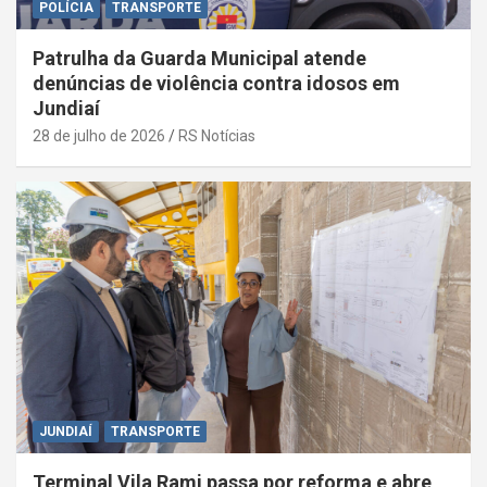
POLÍCIA
TRANSPORTE
Patrulha da Guarda Municipal atende
denúncias de violência contra idosos em
Jundiaí
28 de julho de 2026
RS Notícias
JUNDIAÍ
TRANSPORTE
Terminal Vila Rami passa por reforma e abre