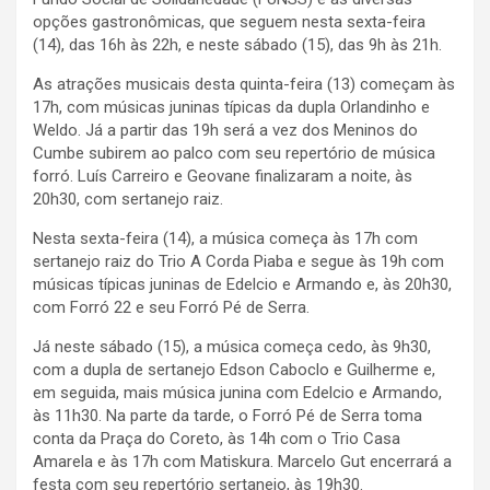
opções gastronômicas, que seguem nesta sexta-feira
(14), das 16h às 22h, e neste sábado (15), das 9h às 21h.
As atrações musicais desta quinta-feira (13) começam às
17h, com músicas juninas típicas da dupla Orlandinho e
Weldo. Já a partir das 19h será a vez dos Meninos do
Cumbe subirem ao palco com seu repertório de música
forró. Luís Carreiro e Geovane finalizaram a noite, às
20h30, com sertanejo raiz.
Nesta sexta-feira (14), a música começa às 17h com
sertanejo raiz do Trio A Corda Piaba e segue às 19h com
músicas típicas juninas de Edelcio e Armando e, às 20h30,
com Forró 22 e seu Forró Pé de Serra.
Já neste sábado (15), a música começa cedo, às 9h30,
com a dupla de sertanejo Edson Caboclo e Guilherme e,
em seguida, mais música junina com Edelcio e Armando,
às 11h30. Na parte da tarde, o Forró Pé de Serra toma
conta da Praça do Coreto, às 14h com o Trio Casa
Amarela e às 17h com Matiskura. Marcelo Gut encerrará a
festa com seu repertório sertanejo, às 19h30.