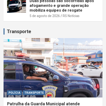
Duas pessoas são socorridas após
afogamento e grande operação
mobiliza equipes de resgate
5 de agosto de 2026
RS Notícias
Transporte
POLÍCIA
TRANSPORTE
Patrulha da Guarda Municipal atende