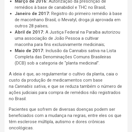
Março de 2016:
Autorização da prescrição de
remédios à base de canabidiol e THC no Brasil;
Janeiro de 2017:
Registro do primeiro remédio à base
de maconhano Brasil, o Mevatyl, droga já aprovada em
outros 28 países;
Abril de 2017:
A Justiça Federal na Paraíba autorizou
uma associação de João Pessoa a cultivar
maconha para fins exclusivamente medicinais;
Maio de 2017:
Inclusão da Cannabis sativa na Lista
Completa das Denominações Comuns Brasileiras
(DCB) sob a categoria de “planta medicinal”.
A ideia é que, ao regulamentar o cultivo da planta, caia o
custo da produção de medicamentos com base
na
Cannabis sativa
, e que se reduza também o número de
ações judiciais para compra de remédios não registrados
no Brasil.
Pacientes que sofrem de diversas doenças podem ser
beneficiados com a mudança na regras, entre eles os que
têm esclerose múltipla, autismo e dores crônicas
oncológicas.