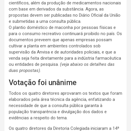
científicos, além da produção de medicamentos nacionais
com base em derivados da substância. Agora, as
propostas devem ser publicadas no Diário Oficial da União
e submetidas a uma consulta pública.
O plantio doméstico de maconha por pessoas físicas e
para o consumo recreativo continuará proibido no país. Os
documentos preveem que apenas empresas possam
cultivar a planta em ambientes controlados sob
supervisão da Anvisa e de autoridades policiais, e que a
venda seja feita diretamente para a indústria farmacêutica
ou entidades de pesquisa.
(veja abaixo os detalhes das
duas propostas)
.
Votação foi unânime
Todos os quatro diretores aprovaram os textos que foram
elaborados pela área técnica da agência, enfatizando a
necessidade de que a consulta pública garanta à
população transparência e divulgação dos dados e
evidências a respeito do tema.
Os quatro diretores da Diretoria Colegiada iniciaram a 14ª