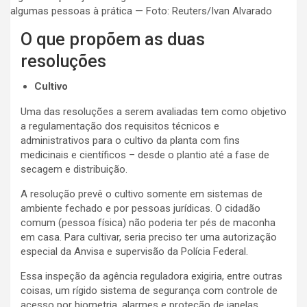
algumas pessoas à prática — Foto: Reuters/Ivan Alvarado
O que propõem as duas
resoluções
Cultivo
Uma das resoluções a serem avaliadas tem como objetivo
a regulamentação dos requisitos técnicos e
administrativos para o cultivo da planta com fins
medicinais e científicos – desde o plantio até a fase de
secagem e distribuição.
A resolução prevê o cultivo somente em sistemas de
ambiente fechado e por pessoas jurídicas. O cidadão
comum (pessoa física) não poderia ter pés de maconha
em casa. Para cultivar, seria preciso ter uma autorização
especial da Anvisa e supervisão da Polícia Federal.
Essa inspeção da agência reguladora exigiria, entre outras
coisas, um rígido sistema de segurança com controle de
acesso por biometria, alarmes e proteção de janelas