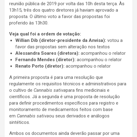
reunião pública de 2019 por volta das 10h desta terça. Às
13h15, três dos quatro diretores já haviam aprovado a
proposta. O último voto a favor das propostas foi
proferido às 13h30.
Veja qual foi a ordem de votação:
Willian Dib (diretor-presidente da Anvisa):
votou a
favor das propostas sem alteração nos textos
Alessandra Soares (diretora):
acompanhou o relator
Fernando Mendes (diretor):
acompanhou o relator
Renato Porto (diretor):
acompanhou o relator
A primeira proposta é para uma resolução que
regulamente os requisitos técnicos e administrativos para
o cultivo de
Cannabis sativa
para fins medicinais e
científicos. Já a segunda é uma proposta de resolução
para definir procedimentos específicos para registro e
monitoramento de medicamentos feitos com base
em
Cannabis sativa
ou seus derivados e análogos
sintéticos.
Ambos os documentos ainda deverão passar por uma