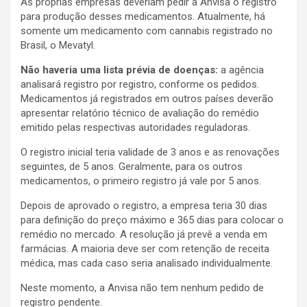
As próprias empresas deveriam pedir à Anvisa o registro
para produção desses medicamentos. Atualmente, há
somente um medicamento com cannabis registrado no
Brasil, o Mevatyl.
Não haveria uma lista prévia de doenças:
a agência
analisará registro por registro, conforme os pedidos.
Medicamentos já registrados em outros países deverão
apresentar relatório técnico de avaliação do remédio
emitido pelas respectivas autoridades reguladoras.
O registro inicial teria validade de 3 anos e as renovações
seguintes, de 5 anos. Geralmente, para os outros
medicamentos, o primeiro registro já vale por 5 anos.
Depois de aprovado o registro, a empresa teria 30 dias
para definição do preço máximo e 365 dias para colocar o
remédio no mercado. A resolução já prevê a venda em
farmácias. A maioria deve ser com retenção de receita
médica, mas cada caso seria analisado individualmente.
Neste momento, a Anvisa não tem nenhum pedido de
registro pendente.