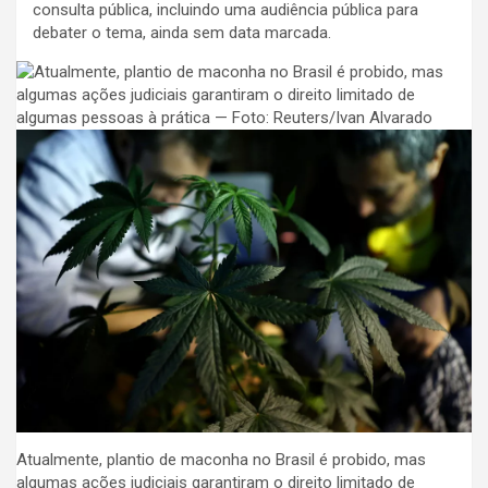
consulta pública, incluindo uma audiência pública para
debater o tema, ainda sem data marcada.
Atualmente, plantio de maconha no Brasil é probido, mas
algumas ações judiciais garantiram o direito limitado de