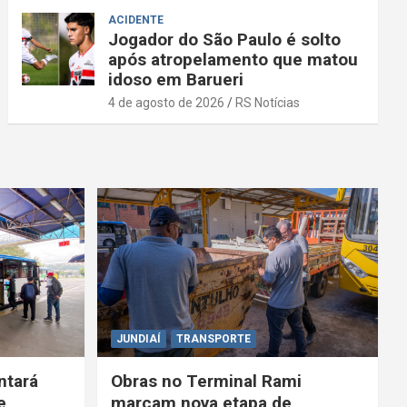
ACIDENTE
Jogador do São Paulo é solto
após atropelamento que matou
idoso em Barueri
4 de agosto de 2026
RS Notícias
JUNDIAÍ
TRANSPORTE
ntará
Obras no Terminal Rami
e
marcam nova etapa de