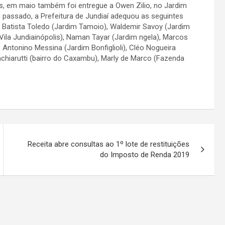
s, em maio também foi entregue a Owen Zilio, no Jardim
passado, a Prefeitura de Jundiaí adequou as seguintes
 Batista Toledo (Jardim Tamoio), Waldemir Savoy (Jardim
 (Vila Jundiainópolis), Naman Tayar (Jardim ngela), Marcos
Antonino Messina (Jardim Bonfiglioli), Cléo Nogueira
chiarutti (bairro do Caxambu), Marly de Marco (Fazenda
Receita abre consultas ao 1º lote de restituições
do Imposto de Renda 2019