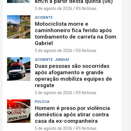
km/h a partir desta quinta (06)
5 de agosto de 2026
RS Notícias
ACIDENTE
Motociclista morre e
caminhoneiro fica ferido após
tombamento de carreta na Dom
Gabriel
5 de agosto de 2026
RS Notícias
ACIDENTE
JUNDIAÍ
Duas pessoas são socorridas
após afogamento e grande
operação mobiliza equipes de
resgate
5 de agosto de 2026
RS Notícias
POLÍCIA
Homem é preso por violência
doméstica após atirar contra
casa da ex-companheira
5 de agosto de 2026
RS Notícias