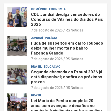
COMÉRCIO
ECONOMIA
CDL Jundiaí divulga vencedores do
Concurso de Vitrines do Dia dos Pais
2026
7 de agosto de 2026
RS Notícias
JUNDIAÍ
POLÍCIA
Fuga de suspeitos em carro roubado
deixa mulher morta no bairro
Fazenda Grande
7 de agosto de 2026
RS Notícias
BRASIL
EDUCAÇÃO
Segunda chamada do Prouni 2026 já
está disponível; confira os próximos
prazos
7 de agosto de 2026
RS Notícias
BRASIL
Lei Maria da Penha completa 20
anos com avanços e desafios no
combate à violência contra a mulher