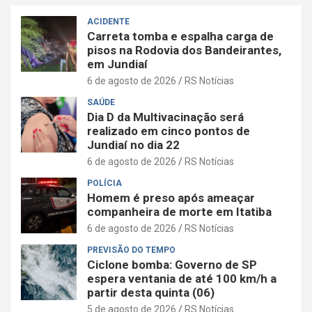
ACIDENTE
Carreta tomba e espalha carga de
pisos na Rodovia dos Bandeirantes,
em Jundiaí
6 de agosto de 2026
RS Notícias
SAÚDE
Dia D da Multivacinação será
realizado em cinco pontos de
Jundiaí no dia 22
6 de agosto de 2026
RS Notícias
POLÍCIA
Homem é preso após ameaçar
companheira de morte em Itatiba
6 de agosto de 2026
RS Notícias
PREVISÃO DO TEMPO
Ciclone bomba: Governo de SP
espera ventania de até 100 km/h a
partir desta quinta (06)
5 de agosto de 2026
RS Notícias