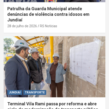
Patrulha da Guarda Municipal atende
denúncias de violência contra idosos em
Jundiaí
28 de julho de 2026
RS Notícias
JUNDIAÍ
TRANSPORTE
Terminal Vila Rami passa por reforma e abre